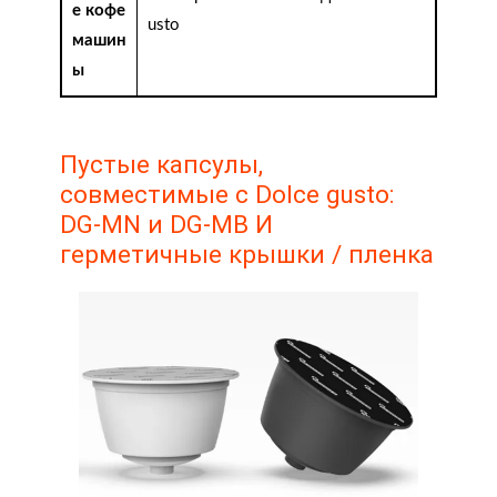
е кофе
usto
машин
ы
Пустые капсулы,
совместимые с Dolce gusto:
DG-MN и DG-MB И
герметичные крышки / пленка