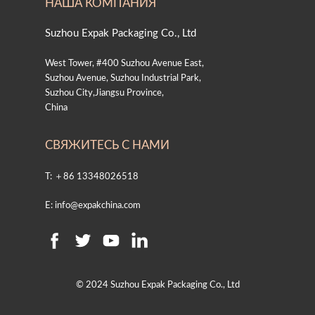
НАША КОМПАНИЯ
Suzhou Expak Packaging Co., Ltd
West Tower, #400 Suzhou Avenue East,
Suzhou Avenue, Suzhou Industrial Park,
Suzhou City,Jiangsu Province,
China
СВЯЖИТЕСЬ С НАМИ
T: ＋86 13348026518
E: info@expakchina.com
© 2024 Suzhou Expak Packaging Co., Ltd