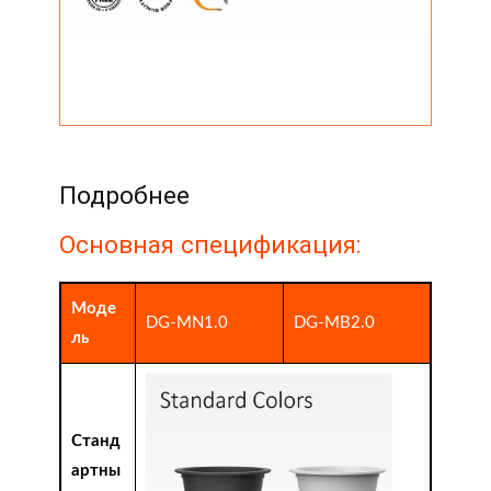
Подробнее
Основная спецификация:
Моде
DG-MN1.0
DG-MB2.0
ль
Станд
артны