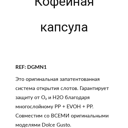
Кофейная
капсула
REF: DGMN1
Это оригинальная запатентованная
система открытия слотов. Гарантирует
защиту от O₂ и H2O благодаря
многослойному PP + EVOH + PP.
Совместим со ВСЕМИ оригинальными
моделями Dolce Gusto.