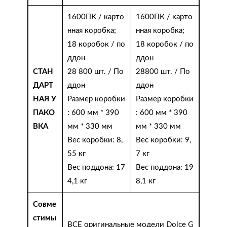
1600ПК / карто
1600ПК / карто
нная коробка;
нная коробка;
18 коробок / по
18 коробок / по
ддон
ддон
СТАН
28 800 шт. / По
28800 шт. / По
ДАРТ
ддон
ддон
НАЯ У
Размер коробки
Размер коробки
ПАКО
: 600 мм * 390
: 600 мм * 390
ВКА
мм * 330 мм
мм * 330 мм
Вес коробки: 8,
Вес коробки: 9,
55 кг
7 кг
Вес поддона: 17
Вес поддона: 19
4,1 кг
8,1 кг
Совме
стимы
ВСЕ оригинальные модели Dolce G