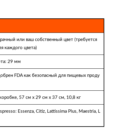
зрачный или ваш собственный цвет (требуется
я каждого цвета)
та: 29 мм
обрен FDA как безопасный для пищевых проду
робке, 57 см x 29 см x 37 см, 10,8 кг
sso: Essenza, Citiz, Lattissima Plus, Maestria, L