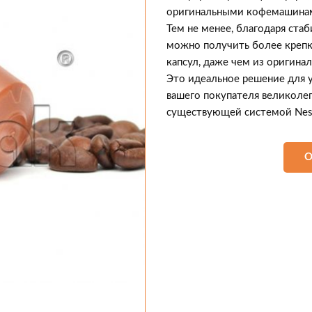
оригинальными кофемашинам
Тем не менее, благодаря ста
можно получить более крепки
капсул, даже чем из оригинал
Это идеальное решение для у
вашего покупателя великолеп
существующей системой Nes