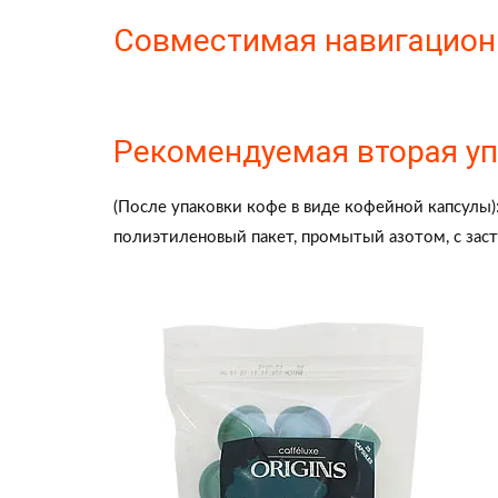
Совместимая навигационн
Рекомендуемая вторая у
(После упаковки кофе в виде кофейной капсулы)
полиэтиленовый пакет, промытый азотом, с зас