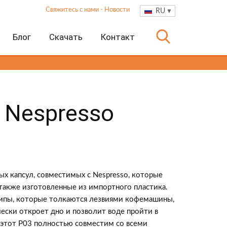
Свяжитесь с нами
-
Новости
RU
Блог
Скачать
Контакт
 Nespresso
тых капсул, совместимых с Nespresso, которые
также изготовленные из импортного пластика.
ипы, которые толкаются лезвиями кофемашины,
чески откроет дно и позволит воде пройти в
, этот P03 полностью совместим со всеми