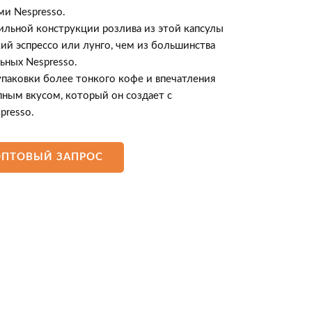
и Nespresso.
бильной конструкции розлива из этой капсулы
й эспрессо или лунго, чем из большинства
ьных Nespresso.
паковки более тонкого кофе и впечатления
ным вкусом, который он создает с
presso.
ОПТОВЫЙ ЗАПРОС