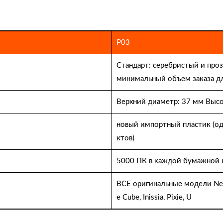
P03
Стандарт: серебристый и про
минимальный объем заказа дл
Верхний диаметр: 37 мм Высо
новый импортный пластик (од
ктов)
5000 ПК в каждой бумажной ко
ВСЕ оригинальные модели Nespre
e Cube, Inissia, Pixie, U