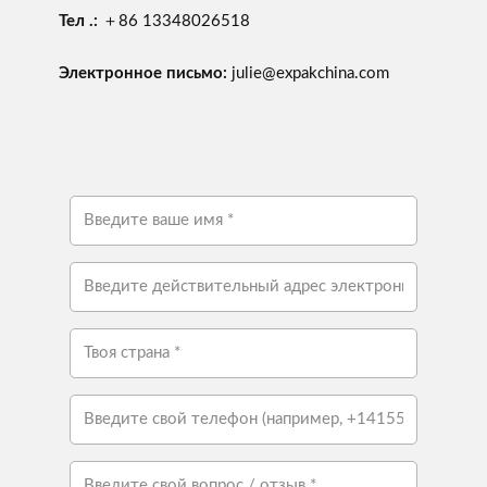
Тел .:
＋86 13348026518
Электронное письмо:
julie@expakchina.com