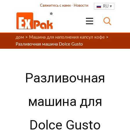
Свяжитесь с нами
-
Новости
RU
дом
>
Машина для наполнения капсул кофе
>
Разливочная машина Dolce Gusto
Разливочная
машина для
Dolce Gusto