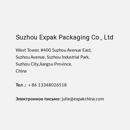
Suzhou Expak Packaging Co., Ltd
West Tower, #400 Suzhou Avenue East,
Suzhou Avenue, Suzhou Industrial Park,
Suzhou City,Jiangsu Province,
China
Тел .:
＋86 13348026518
Электронное письмо:
julie@expakchina.com