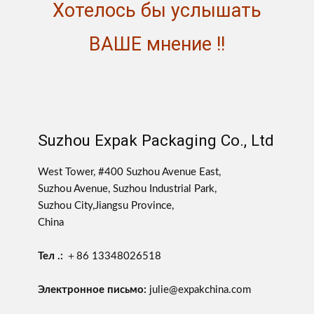
Хотелось бы услышать
ВАШЕ мнение !!
Suzhou Expak Packaging Co., Ltd
West Tower, #400 Suzhou Avenue East,
Suzhou Avenue, Suzhou Industrial Park,
Suzhou City,Jiangsu Province,
China
Тел .:
＋86 13348026518
Электронное письмо:
julie@expakchina.com