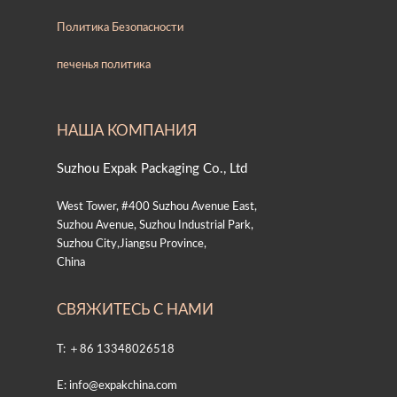
Политика Безопасности
печенья политика
НАША КОМПАНИЯ
Suzhou Expak Packaging Co., Ltd
West Tower, #400 Suzhou Avenue East,
Suzhou Avenue, Suzhou Industrial Park,
Suzhou City,Jiangsu Province,
China
СВЯЖИТЕСЬ С НАМИ
T: ＋86 13348026518
E: info@expakchina.com