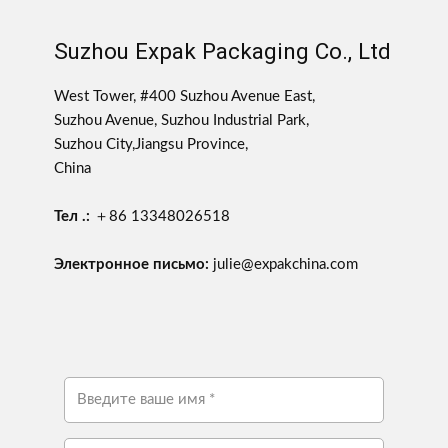
Suzhou Expak Packaging Co., Ltd
West Tower, #400 Suzhou Avenue East,
Suzhou Avenue, Suzhou Industrial Park,
Suzhou City,Jiangsu Province,
China
Тел .:
＋86 13348026518
Электронное письмо:
julie@expakchina.com