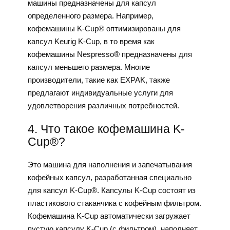
машины предназначены для капсул
определенного размера. Например,
кофемашины K-Cup® оптимизированы для
капсул Keurig K-Cup, в то время как
кофемашины Nespresso® предназначены для
капсул меньшего размера. Многие
производители, такие как EXPAK, также
предлагают индивидуальные услуги для
удовлетворения различных потребностей.
4. Что такое кофемашина K-
Cup®?
Это машина для наполнения и запечатывания
кофейных капсул, разработанная специально
для капсул K-Cup®. Капсулы K-Cup состоят из
пластикового стаканчика с кофейным фильтром.
Кофемашина K-Cup автоматически загружает
пустую капсулу K-Cup (с фильтром), наполняет