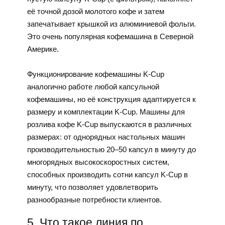
её точной дозой молотого кофе и затем
запечатывает крышкой из алюминиевой фольги.
Это очень популярная кофемашина в Северной
Америке.
Функционирование кофемашины K-Cup
аналогично работе любой капсульной
кофемашины, но её конструкция адаптируется к
размеру и комплектации K-Cup. Машины для
розлива кофе K-Cup выпускаются в различных
размерах: от однорядных настольных машин
производительностью 20–50 капсул в минуту до
многорядных высокоскоростных систем,
способных производить сотни капсул K-Cup в
минуту, что позволяет удовлетворить
разнообразные потребности клиентов.
5. Что такое линия по