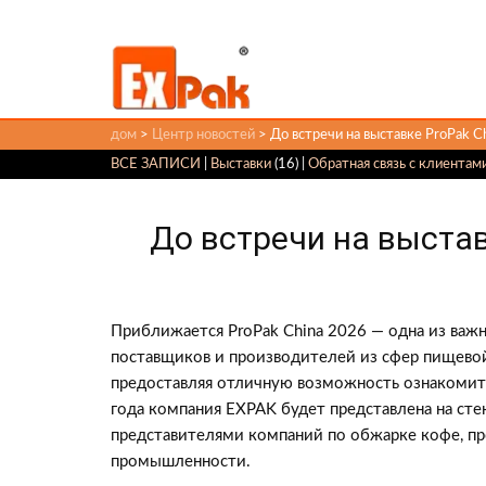
дом
>
Центр новостей
> До встречи на выставке ProPak C
ВСЕ ЗАПИСИ
|
Выставки
(16) |
Обратная связь с клиентам
До встречи на выстав
Приближается ProPak China 2026 — одна из важ
поставщиков и производителей из сфер пищево
предоставляя отличную возможность ознакомить
года компания EXPAK будет представлена ​​на с
представителями компаний по обжарке кофе, пр
промышленности.