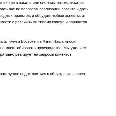
вки кофе в пакеты или системы автоматизации
ать вас по вопросам реализации проекта и дать
одных проектов, и обсудим любые аспекты: от
мости с различными типами капсул и вариантов
а Ближнем Востоке и в Азии. Наша миссия
енно масштабировать производство. Мы уделяем
ативно реагирует на запросы клиентов,
т нам лучше подготовиться к обсуждению вашего