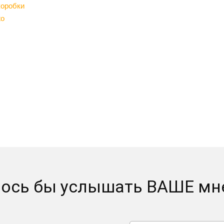
коробки
to
ось бы услышать ВАШЕ мне