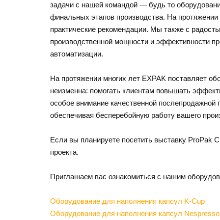
задачи с нашей командой — будь то оборудовани
финальных этапов производства. На протяжении 
практические рекомендации. Мы также с радост
производственной мощности и эффективности про
автоматизации.
На протяжении многих лет EXPAK поставляет об
неизменна: помогать клиентам повышать эффект
особое внимание качественной послепродажной п
обеспечивая бесперебойную работу вашего прои
Если вы планируете посетить выставку ProPak Ch
проекта.
Приглашаем вас ознакомиться с нашим оборудов
Оборудование для наполнения капсул K-Cup
Оборудование для наполнения капсул Nespresso