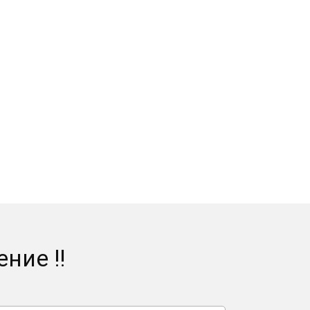
ние !!