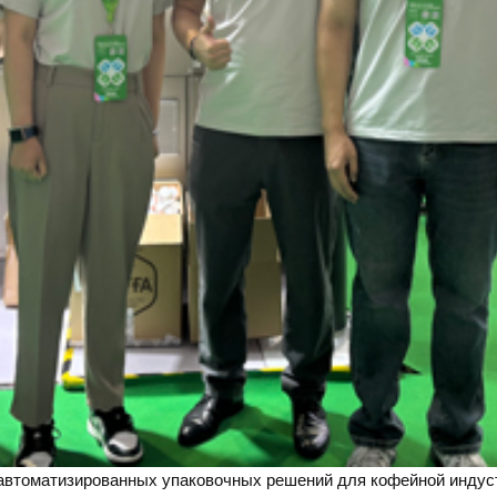
автоматизированных упаковочных решений для кофейной индус