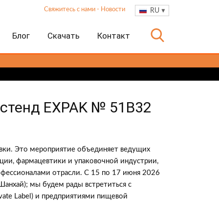
Свяжитесь с нами
-
Новости
RU
Блог
Скачать
Контакт
стенд EXPAK № ​​51B32
овки. Это мероприятие объединяет ведущих
ции, фармацевтики и упаковочной индустрии,
офессионалами отрасли. С 15 по 17 июня 2026
Шанхай); мы будем рады встретиться с
ate Label) и предприятиями пищевой