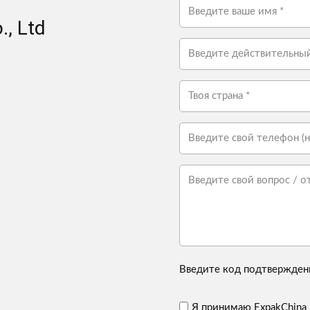
, Ltd
Введите код подтвержден
Я принимаю ExpakChina