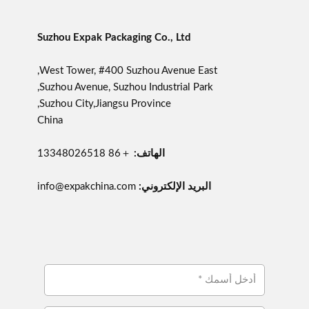
Suzhou Expak Packaging Co., Ltd
West Tower, #400 Suzhou Avenue East,
Suzhou Avenue, Suzhou Industrial Park,
Suzhou City,Jiangsu Province,
China
الهاتف:
＋86 13348026518
البريد الإلكتروني:
info@expakchina.com