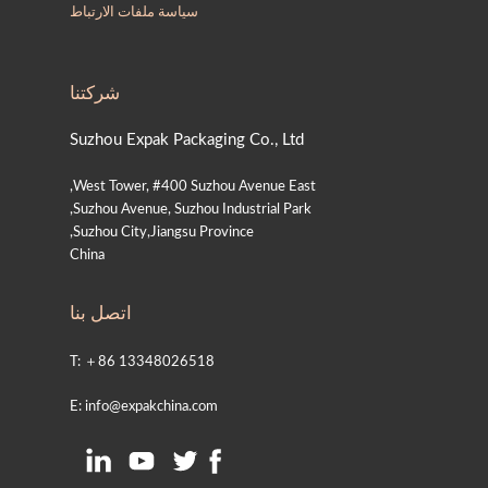
سياسة ملفات الارتباط
شركتنا
Suzhou Expak Packaging Co., Ltd
West Tower, #400 Suzhou Avenue East,
Suzhou Avenue, Suzhou Industrial Park,
Suzhou City,Jiangsu Province,
China
اتصل بنا
T: ＋86 13348026518
E: info@expakchina.com