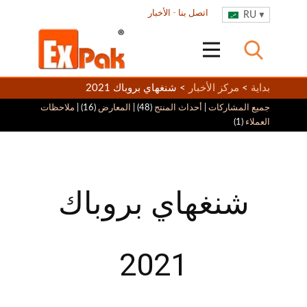
اتصل بنا
-
الأخبار
RU
بداية
>
مركز الأخبار
> شنغهاي بروباك 2021
جميع المشاركات
|
أحداث المنتج
(48) |
المعارض
(16) |
ملاحظات
العملاء
(1)
شنغهاي بروباك
2021