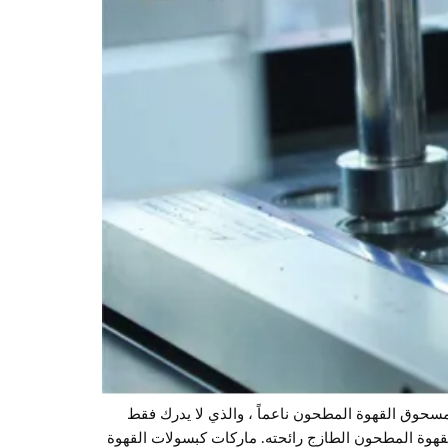
 مسحوق القهوة المطحون ناعماً ، والذي لا يدرك فقط
قهوة المطحون الطازج رائحته. ماركات كبسولات القهوة