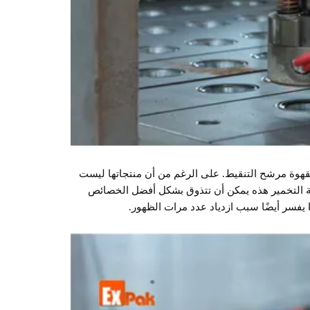
شيح الذي يتم دفعه يدويًا لقهوة مرشح التنقيط. على الرغم من أن منتجاتها ليست
يقة التخمير هذه يمكن أن تتذوق بشكل أفضل الخصائص
ذا يفسر أيضًا سبب ازدياد عدد مرات الظهور.