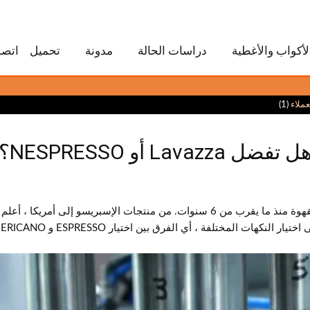
لأكواب والأغطية
دراسات الحالة
مدونة
تحميل
اتصل
ملاء
(1)
ل تفضل Lavazza أو NESPRESSO؟
 أعلم أن ثقافة القهوة رائعة مثل ثقافة الشاي.
ات المختلفة ، أي الفرق بين اختيار ESPRESSO و AMERICANO.