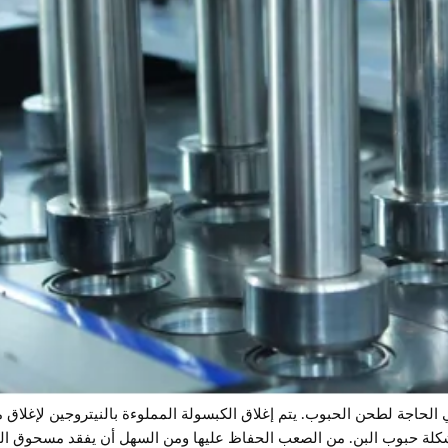
غي الحاجة لطحن الحبوب. يتم إغلاق الكبسولة المملوءة بالنيتروجين لإغلاق
مشكلة حبوب البن. من الصعب الحفاظ عليها ومن السهل أن يفقد مسحوق ال