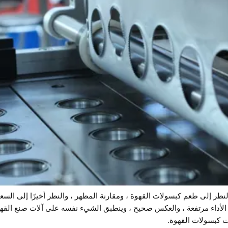
لنظر إلى طعم كبسولات القهوة ، ومقارنة المظهر ، والنظر أخيرًا إلى السع
الأداء مرتفعة ، والعكس صحيح ، وينطبق الشيء نفسه على آلات صنع القهوة 
ت كبسولات القهوة.