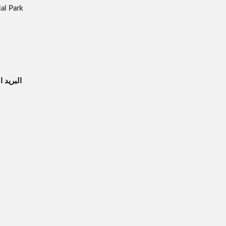
l Park,
البريد ا