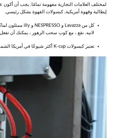
لمختلف العلامات التجارية مفهومة تمامًا. يجب أن أكون ع
إيطالية وقهوة أمريكية. كبسولات القهوة بشكل رئيسي.
لاتيه. نقع ، مع كوب سحب الزهور ، يمكنك أن تفعل م
تعتبر كبسولات K-cup أكثر شيوعًا في أمريكا الشمالية.