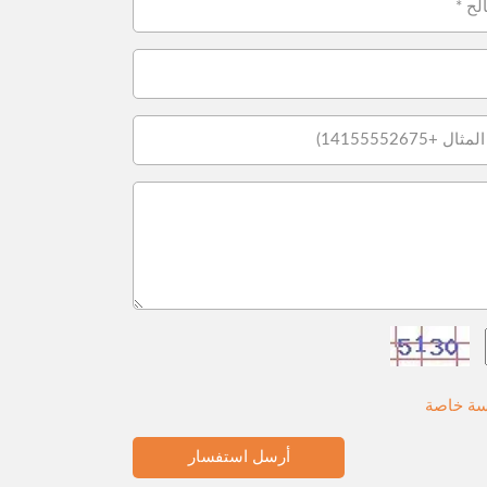
ة خاصة
أرسل استفسار