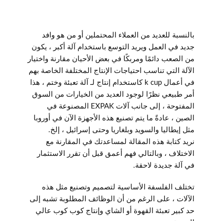
بالنسبة للعديد من العملاء المحتملين أو من هو وافد
جديد في العمل ويريد التوسع باستخدام آلة أكبر ، يكون
من الصعب دائمًا ومربكًا في بعض الأحيان مقارنة واختيار
الآلة التي تناسب احتياجات الإنتاج المختلفة الخاصة بهم
في أعمال k cup كاستخدام إنتاج لـ آلة تعبئة وختم ، هذا
أمر طبيعي نظرًا لوجود العديد من الخيارات من السوق
المفتوحة ، إلى جانب آلات EXPAK المصنوعة في
الصين ، عادةً ما يتم تصنيع هذه الأجهزة الآن في أوروبا
مثل إيطاليا والسويد وبلغاريا وحتى إسرائيل ، إلخ.
نريد كتابة هذه المقالة لمساعدتك في المقارنة مع
الاختلاف ، وبالتالي فهم أعمق قبل أن تقرر الاستثمار
في آلة جديدة لاحقة.
تختلف الفلسفة الأساسية لتصميم وتصنيع مثل هذه
الآلات ، على الرغم من أن الوظائف المطلوبة تشبه إلى
حد كبير تعبئة القهوة أو الشاي وإنتاج كوب كوب عالي