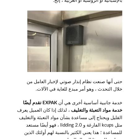
بالإسبانية أو الروسية أو العربية ، إلخ.
حتى أنها صنعت نظام إنذار صوتي لإخبار العامل من
خلال التحدث ، وهو أمر مبدع للغاية في الآلات.
خدمة جانبية أساسية أخرى هي أن
EXPAK تقدم أيضًا
خدمة مواد التعبئة والتغليف
، لذلك إذا كان العميل يعرف
القليل ويحتاج إلى مساعدة بشأن مواد التعبئة والتغليف
مثل kcups الفارغة و 2.0 lidding ، فهو أيضًا مستعد
للمساعدة ؛ هذا يعني الكثير بالنسبة لهم أولئك الذين