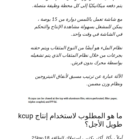
يتم دفعه ميكانيكيًا إلى كل محطة وظيفة متصلة.
مع شاشة تعمل باللمس دوارة من 15 بوصة ،
يمكن للمشغل بسهولة مشاهدة الإنتاج والتحكم
في الشاشة في وقت واحد.
نظام الملء هو أيضًا من النوع المثقاب ويتم حقنه
بجرعات من خلال نظام المثقاب الذي يتم تشغيله
بواسطة محرك بدون فرش.
الآلة عبارة عن ترتيب مسبق لأنفاق النيتروجين
ونظام وزن مضمن.
ما هو المطلوب لاستخدام إنتاج kcup
طويل الأجل؟
أولاً ، يأكل أكثر بكثير ، استهلاك الطاقة 18-25kw