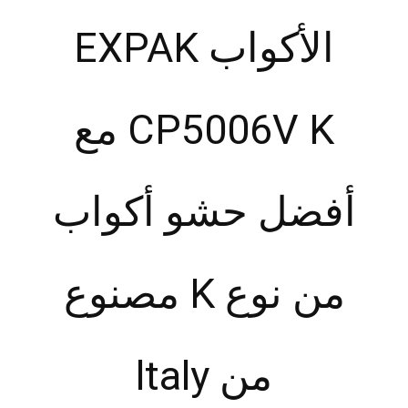
الأكواب EXPAK
CP5006V K مع
أفضل حشو أكواب
من نوع K مصنوع
من ltaly