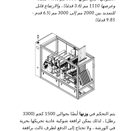
وعرضها 1110 مم (3.6 قدمًا) ، والارتفاع قابل
للتمديد بين 2000 مم إلى 3000 مم (6.5 قدم -
9.85 قدمًا)
يتم التحكم في
وزنها
أيضًا بحوالي 1500 كجم (3300
رطل) ، لذلك يمكن لرافعة شوكية عادية تحريكها بحرية
في الورشة ، ولا تحتاج إلى الدفع لطرف ثالث برافعة