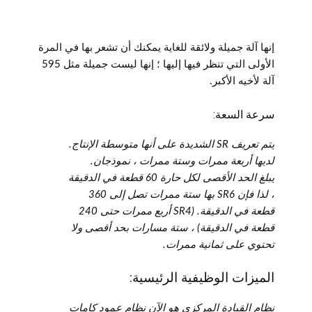
إنها آلة جميلة ولائقة للغاية يمكنك أن تشعر بها في المرة
الأولى التي تنظر فيها إليها ؛ إنها ليست جميلة مثل 595
آلة لأخيه الأكبر.
سرعة السعة:
يتم تعريف SR الشديدة على أنها متوسطة الإنتاج.
لديها أربعة ممرات وستة ممرات ، نموذجان.
يبلغ الحد الأقصى لكل حارة 60 قطعة في الدقيقة
، لذا فإن SR6 بها ستة ممرات تصل إلى 360
قطعة في الدقيقة. (SR4 أربع ممرات حتى 240
قطعة في الدقيقة) ، ستة مسارات بحد أقصى ولا
تحتوي على ثمانية ممرات.
الميزات الوظيفية الرئيسية:
نظام القيادة المركزي هو الآن نظام عمود كامات