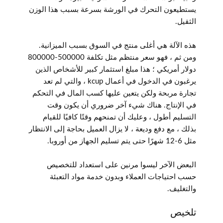
يستطيعون التحرك في الورشة بسرعة بسبب هذا الوزن
الثقيل.
هذه الآلة هي أغلى منتج في السوق بسبب الميزانية.
ومن ثم ، فهو سعر منتظم مثل تكلفة 500000-800000
دولار أمريكي ؛ هذا مبلغ استثمار كبير للأشخاص الذين
يرغبون في الدخول في أعمال kcup ، والتي لم تعد
تجارة مربحة ولكن يتعين عليها كسب المال في التحكم
في الإنتاج. هناك شيء آخر ضروري أن يكون وقت
التسليم أطول ، وعليك أن تمنحهم وقتًا كافيًا للقيام
بذلك ، مع دفع وديعة ، لا يزال العميل بحاجة إلى الانتظار
مثل 6-12 شهرًا حتى يتم تسليم الجهاز من أوروبا.
البعض الآخر ليسوا مرنين على استعداد للتخصيص
حسب احتياجات العملاء وبدون خدمة مواد التعبئة
والتغليف.
تلخيص