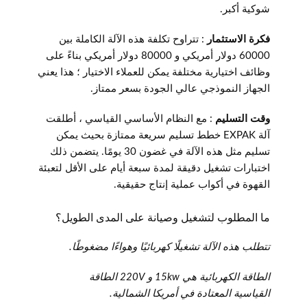
شوكية أكبر.
فكرة الاستثمار
: تتراوح تكلفة هذه الآلة الكاملة بين
60000 دولار أمريكي و 80000 دولار أمريكي بناءً على
وظائف اختيارية مختلفة يمكن للعملاء الاختيار ؛ هذا يعني
الجهاز النموذجي عالي الجودة بسعر ممتاز.
وقت التسليم
: مع النظام الأساسي القياسي ، أطلقت
آلة EXPAK خطط تسليم سريعة ممتازة بحيث يمكن
تسليم مثل هذه الآلة في غضون 30 يومًا. يتضمن ذلك
اختبارات تشغيل دقيقة لمدة سبعة أيام على الأقل لتعبئة
القهوة في أكواب عملية إنتاج حقيقية.
ما المطلوب لتشغيل وصيانة على المدى الطويل؟
تتطلب هذه الآلة تشغيلًا كهربائيًا وهواءًا مضغوطًا.
الطاقة الكهربائية هي 15kw و 220V الطاقة
القياسية المعتادة في أمريكا الشمالية.