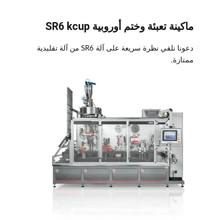
ماكينة تعبئة وختم أوروبية SR6 kcup
دعونا نلقي نظرة سريعة على آلة SR6 من آلة تقليدية
ممتازة.