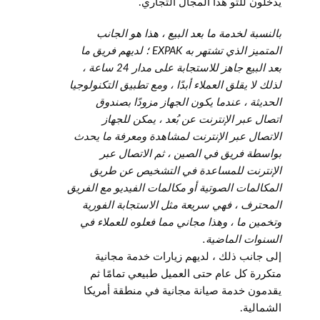
يدخلون للتو هذا المجال التجاري.
بالنسبة لخدمة ما بعد البيع ، هذا هو الجانب
المتميز الذي تشتهر به EXPAK ؛ لديهم فريق ما
بعد البيع جاهز للاستجابة على مدار 24 ساعة ،
لذلك لا يقلق العملاء أبدًا ، ومع تطبيق التكنولوجيا
الحديثة ، عندما يكون الجهاز مزودًا بصندوق
اتصال عبر الإنترنت عن بُعد ، يمكن للجهاز
الاتصال عبر الإنترنت لمشاهدة ومعرفة ما يحدث
بواسطة فريق في الصين ، ثم الاتصال عبر
الإنترنت للمساعدة في التشخيص عن طريق
المكالمات الصوتية أو مكالمات الفيديو مع الفريق
المحترف ، فهي سريعة مثل الاستجابة الفورية
وتخمين ما ، وهذا مجاني مما فعلوه للعملاء في
السنوات الماضية.
إلى جانب ذلك ، لديهم زيارات خدمة مجانية
متكررة كل عام حتى العميل طبيعي تمامًا ثم
يقدمون خدمة صيانة مجانية في منطقة أمريكا
الشمالية.