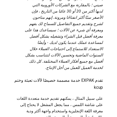
صيني ؛ بالمقارنة مع الشركات الأوروبية التي
لديها أكثر من 20 أو 30 عامًا من التاريخ ، فإن
الأصغر سنًا أكثر انفتاحًا ومرونة. إنهم متاحون
لشرح وتقديم جميع التفاصيل للسماح لك بفهم
ومعرفة أي شيء عن الآلات ؛ سيساعدك هذا على
معرفة أفضل قبل الشراء وتشغيله بشكل أفضل
لمساعدة عملك عندما يكون لديك - وأيضًا
الاستعداد للاستماع إلى احتياجات العملاء خلال
السنوات الماضية وتحسين الآلات لتتناسب بشكل
أفضل مع جميع أفكار العملاء المختلفة. كل ذلك
لخدمة العميل للعمل من أجل الإنتاج.
تقدم EXPAK خدمة مصممة خصيصًا لآلات تعبئة وختم
kcup
على سبيل المثال ، يمكنهم تقديم خدمة متعددة اللغات
على شاشة اللمس ، مما يجعل المشغل لا يحتاج إلى
معرفة اللغة الإنجليزية واستخدام واجهة أكثر ودية