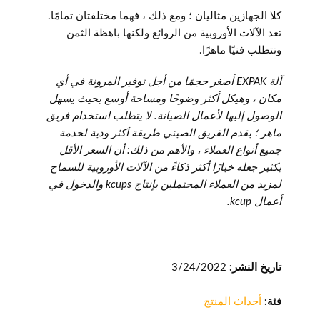
كلا الجهازين مثاليان ؛ ومع ذلك ، فهما مختلفتان تمامًا.
تعد الآلات الأوروبية من الروائع ولكنها باهظة الثمن
وتتطلب فنيًا ماهرًا.
آلة EXPAK أصغر حجمًا من أجل توفير المرونة في أي
مكان ، وهيكل أكثر وضوحًا ومساحة أوسع بحيث يسهل
الوصول إليها لأعمال الصيانة. لا يتطلب استخدام فريق
ماهر ؛ يقدم الفريق الصيني طريقة أكثر ودية لخدمة
جميع أنواع العملاء ، والأهم من ذلك: أن السعر الأقل
بكثير جعله خيارًا أكثر ذكاءً من الآلات الأوروبية للسماح
لمزيد من العملاء المحتملين بإنتاج kcups والدخول في
أعمال kcup.
تاريخ النشر:
3/24/2022
فئة:
أحداث المنتج