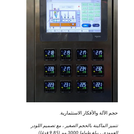
حجم الآلة والأفكار الاستثمارية.
تتميز الماكينة بالحجم الصغير ، مع تصميم اللودر
العمودي ، يبلغ طولها 3000 مم (9.85 قدمًا)