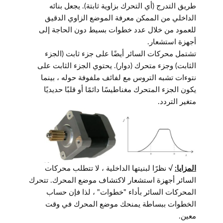
طريق التدرج (أي التحرك بزاوية ثابتة). يجعل بنائه
الداخلي من الممكن معرفة الموضع الزاوي الدقيق
للعمود من خلال عدد خطوات بسيط دون الحاجة إلى
أجهزة استشعار.
تشتمل محركات السائر أيضًا على جزء ثابت (الجزء
الثابت) وجزء متحرك (دوار). يحتوي الجزء الثابت على
نتوءات تشبه التروس مع لفائف ملفوفة حوله ، بينما
يكون الجزء المتحرك مغناطيسًا دائمًا أو قلبًا حديديًا
متغير التردد.
المزايا:
√ نظرًا لبنيتها الداخلية ، لا تتطلب محركات
السائر أجهزة استشعار لاكتشاف موضع المحرك. تتحرك
المحركات السائر بأداء "خطوات" ، لذا فإن حساب
الخطوات ببساطة يمنحك موضع المحرك في وقت
معين.