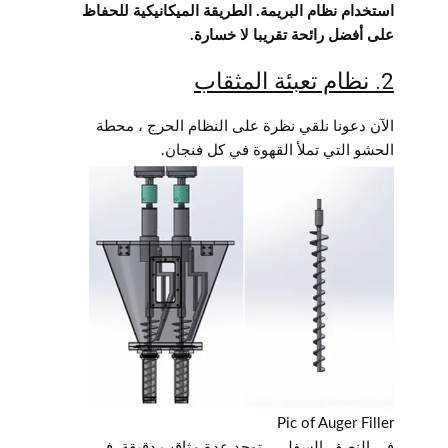
استخدام نظام البريمة. الطريقة الميكانيكية للحفاظ
على أفضل رائحة تقريبا لا خسارة.
2. نظام تعبئة المثقاب
الآن دعونا نلقي نظرة على النظام الحرج ، محطة
الحشو التي تملأ القهوة في كل فنجان.
Pic of Auger Filler
في النصف السفلي ، توجد عدة مثاقب دقيقة. في