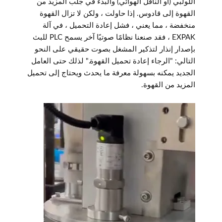
اللولبي (أو الناقل الهوائي) والبدء في جلب المزيد من
القهوة إلى قادوس. إذا حاولت ، ولكن لا تزال القهوة
منخفضة ، مما يعني ، فشل إعادة التحميل ، في آلة
EXPAK ، فقد صنعنا نظامًا صوتيًا آخر يسمح PLC للبث
بإصدار إنذار لتذكير المشغل بصوت حقيقي على النحو
التالي: "الرجاء إعادة تحميل القهوة." لذلك حتى العامل
الجديد يمكنه بسهولة معرفة ما يحدث ويحتاج إلى تحميل
المزيد من القهوة.