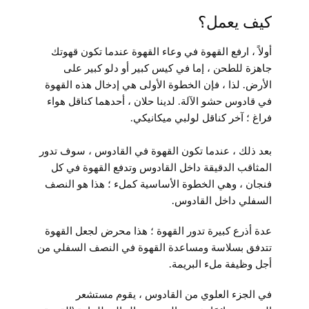
كيف يعمل؟
أولاً ، ارفع القهوة في وعاء القهوة عندما تكون قهوتك
جاهزة للطحن ، إما في كيس كبير أو دلو كبير على
الأرض. لذا ، فإن الخطوة الأولى هي إدخال هذه القهوة
في قادوس حشو الآلة. لدينا حلان ، أحدهما كناقل هواء
فراغ ؛ آخر كناقل لولبي ميكانيكي.
بعد ذلك ، عندما تكون القهوة في القادوس ، سوف تدور
المثاقب الدقيقة داخل القادوس وتدفع القهوة في كل
فنجان ، وهي الخطوة الأساسية كملء ؛ هذا هو النصف
السفلي داخل القادوس.
عدة أذرع كبيرة تدور القهوة ؛ هذا محرض لجعل القهوة
تتدفق بسلاسة ومساعدة القهوة في النصف السفلي من
أجل وظيفة ملء البريمة.
في الجزء العلوي من القادوس ، يقوم مستشعر