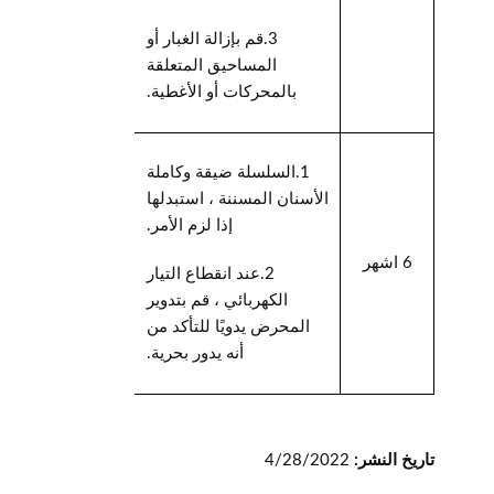
3.
قم بإزالة الغبار أو
المساحيق المتعلقة
بالمحركات أو الأغطية.
1.
السلسلة ضيقة وكاملة
الأسنان المسننة ، استبدلها
إذا لزم الأمر.
6 اشهر
2.
عند انقطاع التيار
الكهربائي ، قم بتدوير
المحرض يدويًا للتأكد من
أنه يدور بحرية.
تاريخ النشر:
4/28/2022