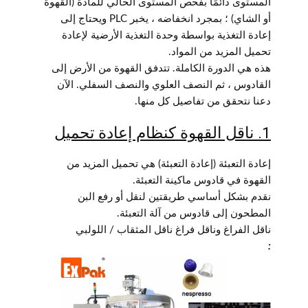
المستوى دائمًا بفحص المستوى الحالي للمادة (القهوة
أو الشاي) ؛ بمجرد انخفاضه ، يخبر PLC ويحتاج إلى
إعادة التغذية بواسطة وحدة التغذية الأرضية لإعادة
تحميل المزيد من المواد.
هذه هي الدورة الكاملة. تتدفق القهوة من الأرض إلى
القادوس ، ثم النصف العلوي والنصف السفلي. الآن
دعنا نتحقق من تفاصيل كل منها.
1. ناقل القهوة كنظام إعادة تحميل
إعادة التعبئة (إعادة التعبئة) هي تحميل المزيد من
القهوة في قادوس ماكينة التعبئة.
نقدم بشكل أساسي طريقتين لنقل أو رفع البن
المطحون إلى قادوس من آلة التعبئة.
ناقل الفراغ وناقل فراغ ناقل المثقاب / اللولبي
: