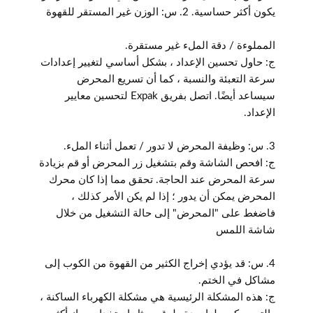
يكون أكثر حساسية. 2. س: الوزن غير المستقر للقهوة
المملوءة / دقة الملء غير مستقرة.
ج: حاول تحسين الإعداد ، بشكل أساسي لتغيير إعدادات
سرعة التعبئة والنسبة ، كما أن تسريع المحرض
سيساعد أيضًا. اتصل بفريق Expak لتحسين معايير
الإعداد.
3. س: وظيفة المحرض لا تدور / تعمل أثناء الملء.
ج: افحص الشاشة وقم بتشغيل زر المحرض أو قم بزيادة
سرعة المحرض عند الحاجة. تحقق مما إذا كان محرك
المحرض يمكن أن يدور ؛ إذا لم يكن الأمر كذلك ،
فاضغط على "المحرض" إلى حالة التشغيل من خلال
شاشة اللمس
4. س: قد يؤدي إخراج الكثير من القهوة من الكوب إلى
مشاكل في الختم.
ج: هذه المشكلة الرئيسية هي مشكلة الكهرباء الساكنة ،