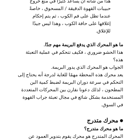
هذا من شأنه أن يساعد كثيرًا في منع خروج
حبيبات القهوة الدقيقة / المسحوق ، خاصةً
عندما تظل على فم الكوب ، ثم يتم إحكام
إغلاقها على حافة الكوب ، وهذا ليس جيدًا
للإغلاق.
ما هو المحرك الذي يدفع البريمة مهم جدًا.
هذا الحشو ضروري ، فكيف تتحكم في عملية التعبئة
هذه؟
الجواب هو المحرك الذي يدور البريمة.
يعد محرك هذه المحطة مهمًا للغاية لدرجة أنه يحتاج إلى
التحكم في سرعة دوران البريمة لضبط كمية البن
المطحون ، لذلك دعونا نقارن بين المحركات المتعددة
المستخدمة بشكل شائع في مجال تعبئة جراب القهوة
في السوق.
● محرك متدرج
ما هو محرك متدرج؟
المحرك المتدرج هو محرك يقوم بتدوير العمود عن