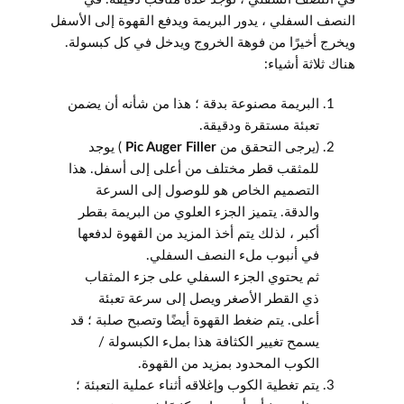
النصف السفلي ، يدور البريمة ويدفع القهوة إلى الأسفل
ويخرج أخيرًا من فوهة الخروج ويدخل في كل كبسولة.
هناك ثلاثة أشياء:
البريمة مصنوعة بدقة ؛ هذا من شأنه أن يضمن
تعبئة مستقرة ودقيقة.
(يرجى التحقق من
Pic Auger Filler
) يوجد
للمثقب قطر مختلف من أعلى إلى أسفل. هذا
التصميم الخاص هو للوصول إلى السرعة
والدقة. يتميز الجزء العلوي من البريمة بقطر
أكبر ، لذلك يتم أخذ المزيد من القهوة لدفعها
في أنبوب ملء النصف السفلي.
ثم يحتوي الجزء السفلي على جزء المثقاب
ذي القطر الأصغر ويصل إلى سرعة تعبئة
أعلى. يتم ضغط القهوة أيضًا وتصبح صلبة ؛ قد
يسمح تغيير الكثافة هذا بملء الكبسولة /
الكوب المحدود بمزيد من القهوة.
يتم تغطية الكوب وإغلاقه أثناء عملية التعبئة ؛