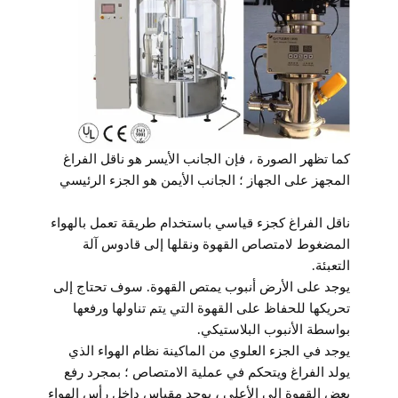
كما تظهر الصورة ، فإن الجانب الأيسر هو ناقل الفراغ
المجهز على الجهاز ؛ الجانب الأيمن هو الجزء الرئيسي
ناقل الفراغ كجزء قياسي باستخدام طريقة تعمل بالهواء
المضغوط لامتصاص القهوة ونقلها إلى قادوس آلة
التعبئة.
يوجد على الأرض أنبوب يمتص القهوة. سوف تحتاج إلى
تحريكها للحفاظ على القهوة التي يتم تناولها ورفعها
بواسطة الأنبوب البلاستيكي.
يوجد في الجزء العلوي من الماكينة نظام الهواء الذي
يولد الفراغ ويتحكم في عملية الامتصاص ؛ بمجرد رفع
بعض القهوة إلى الأعلى ، يوجد مقياس داخل رأس الهواء