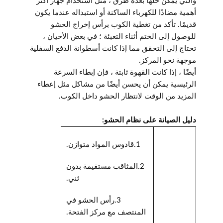
والتي يمكن حلها بعدة طرق ، مثل استخدام جهاز أكثر
أهمية مضادًا للكهرباء الساكنة أو استبداله عندما يكون
قديمًا. تأكد من تغطية الكوب برأس إخراج الحشو
للوصول إلى الختم أثناء التعبئة ؛ في بعض الأحيان ،
تحتاج إلى التحقق مما إذا كانت أسطوانة الدفع السفلية
موجهة نحو المركز.
أيضًا ، إذا كانت القهوة ثابتة ، فإن إبطاء السرعة
الرئيسية يمكن أن يحسن أيضًا من مشاكل مثل إعطاء
المزيد من الوقت لانتظار الحشو داخل الكوب.
دليل الصيانة على نظام الحشو:
1.
قادوس المواد متوازن.
2.
المثاقب مستقيمة بدون
ثني.
3.
رأس الحشو في
المنتصف مع مركز الفتحة.