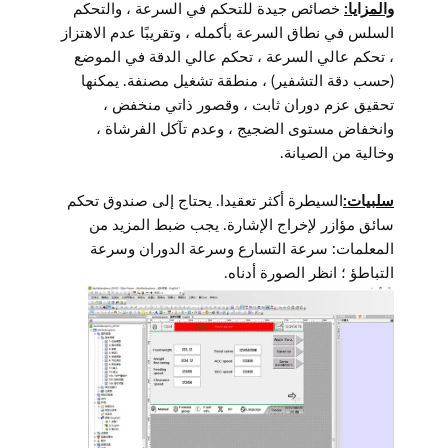
والمزايا:
خصائص جيدة للتحكم في السرعة ، والتحكم
السلس في نطاق السرعة بأكمله ، وتقريبًا عدم الاهتزاز
، تحكم عالي السرعة ، تحكم عالي الدقة في الموضع
(حسب دقة التشفير) ، منطقة تشغيل مصنفة. يمكنها
تحقيق عزم دوران ثابت ، وقصور ذاتي منخفض ،
وانخفاض مستوى الضجيج ، وعدم تآكل الفرشاة ،
وخالية من الصيانة.
سلبيات:
السيطرة أكثر تعقيدا. يحتاج إلى صندوق تحكم
سائق مؤازر لإخراج الإشارة. يجب ضبط المزيد من
المعلمات: سرعة التسارع وسرعة الدوران وسرعة
التباطؤ ؛ انظر الصورة أدناه.