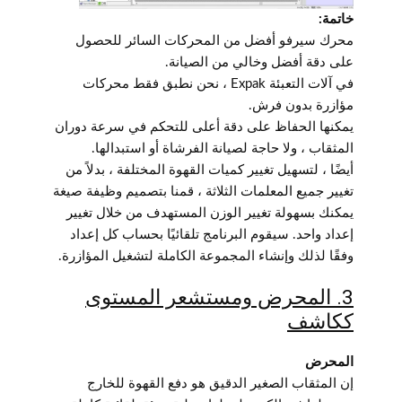
خاتمة:
محرك سيرفو أفضل من المحركات السائر للحصول
على دقة أفضل وخالي من الصيانة.
في آلات التعبئة Expak ، نحن نطبق فقط محركات
مؤازرة بدون فرش.
يمكنها الحفاظ على دقة أعلى للتحكم في سرعة دوران
المثقاب ، ولا حاجة لصيانة الفرشاة أو استبدالها.
أيضًا ، لتسهيل تغيير كميات القهوة المختلفة ، بدلاً من
تغيير جميع المعلمات الثلاثة ، قمنا بتصميم وظيفة صيغة
يمكنك بسهولة تغيير الوزن المستهدف من خلال تغيير
إعداد واحد. سيقوم البرنامج تلقائيًا بحساب كل إعداد
وفقًا لذلك وإنشاء المجموعة الكاملة لتشغيل المؤازرة.
3. المحرض ومستشعر المستوى
ككاشف
المحرض
إن المثقاب الصغير الدقيق هو دفع القهوة للخارج