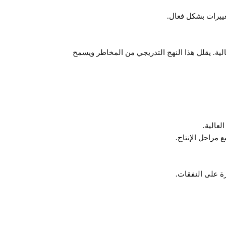
غييرات بشكل فعال.
حالية. يقلل هذا النهج التدريجي من المخاطر ويسمح
لعالية.
مراحل الإنتاج.
رة على النفقات.