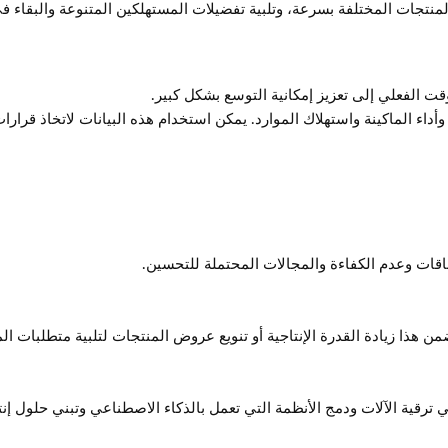
لمنتجات المختلفة بسرعة، وتلبية تفضيلات المستهلكين المتنوعة والبقاء 
قت الفعلي إلى تعزيز إمكانية التوسع بشكل كبير.
ج وأداء الماكينة واستهلاك الموارد. يمكن استخدام هذه البيانات لاتخاذ قر
ختناقات وعدم الكفاءة والمجالات المحتملة للتحسين.
ن هذا زيادة القدرة الإنتاجية أو تنويع عروض المنتجات لتلبية متطلبات ال
ي ترقية الآلات ودمج الأنظمة التي تعمل بالذكاء الاصطناعي وتبني حلول إن