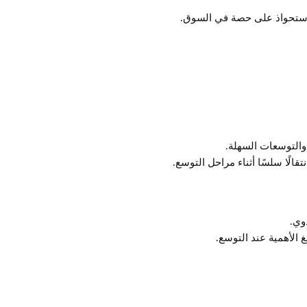
لاستحواذ على حصة في السوق.
 والتوسعات السهلة.
الًا سلسًا أثناء مراحل التوسع.
دوي.
غ الأهمية عند التوسع.