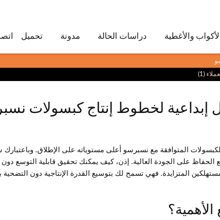
لأكواب والأغطية
دراسات الحالة
مدونة
تحميل
اتصل
و
ملاء
(1)
 إبداعية لخطوط إنتاج كبسولات نسب
لكبسولات المتوافقة مع نسبرسو أعلى مستوياته على الإطلاق. وباعتبارك
 الحفاظ على الجودة العالية. إذن، كيف يمكنك تحقيق قابلية التوسع دون
ستهلكين المتزايدة. فهي تسمح لك بتوسيع القدرة الإنتاجية دون التضحية با
غ الأهمية؟