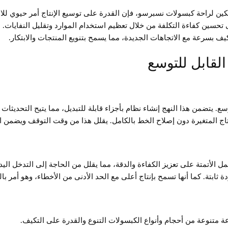
لكين لراحة كبسولات نسبرسو، فإن القدرة على توسيع الإنتاج أمر حيوي ل
 تحسين كفاءة التكلفة من خلال تعظيم استخدام الموارد وتقليل النفايات.
كيف بسرعة مع الاتجاهات الجديدة، مما يسمح بتنويع المنتجات والابتكار.
القابل للتوسع
ع. يتضمن هذا النهج إنشاء نظام بأجزاء قابلة للتبديل، مما يتيح التحديثات
تاج المتغيرة دون إصلاح الخط بالكامل. يقلل هذا من وقت التوقف ويضمن انتق
تعمل الأتمتة على تعزيز الكفاءة والدقة، مما يقلل من الحاجة إلى التدخل الي
 ثابتة. كما أنها تسمح بإنتاج أعلى مع الحد الأدنى من الأخطاء، وهو أمر بال
ة متنوعة من أحجام وأنواع الكبسولات التنوع والقدرة على التكيف.