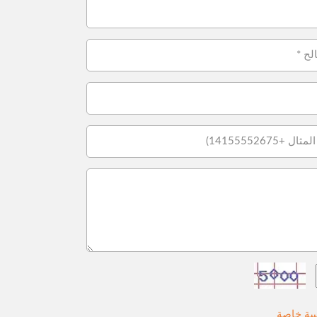
ة خاصة