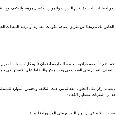
ات والعمليات الجديدة. قدم التدريب والموارد لدعم نموهم والتكيف مع الت
اج الخاص بك تدريجيًا عن طريق إضافة مكونات معيارية أو ترقية المعدات ال
 قم بتنفيذ أنظمة مراقبة الجودة الصارمة لضمان تلبية كل كبسولة للمعايير ا
 الفعلي للقبض على العيوب في وقت مبكر والحفاظ على الاتساق في جميع 
ته بعناية. ركز على الحلول الفعالة من حيث التكلفة وتحسين الموارد للسيط
د من النفايات وتعظيم الكفاءة.
عين. لا ينبغي أن يؤثر التوسع على المسؤولية البيئية.