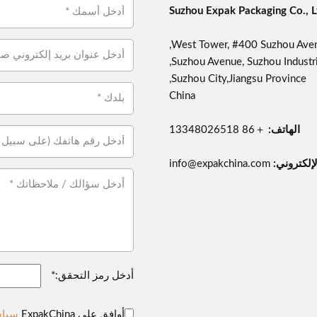
Suzhou Expak Packaging Co., L
West Tower, #400 Suzhou Aven
Suzhou Avenue, Suzhou Industria
Suzhou City,Jiangsu Province,
China
الهاتف:
＋86 13348026518
لإلكتروني:
info@expakchina.com
أدخل رمز التحقق:*
أوافق على ExpakChina
سياس