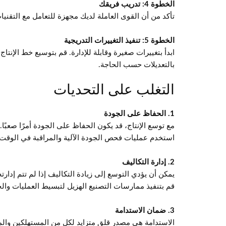
الخطوة 4: تدريب فريقك
تأكد من أن القوى العاملة لديك مجهزة للتعامل مع التقني
الخطوة 5: تنفيذ التغييرات التدريجية
ابدأ بتغييرات صغيرة وقابلة للإدارة. قم بتوسيع خط الإنت
بالتعديلات حسب الحاجة.
التغلب على التحديات
1. الحفاظ على الجودة
مع توسع الإنتاج، قد يكون الحفاظ على الجودة أمرًا صعبًا.
استخدم عمليات فحص الجودة الآلية والمراقبة في الوقت
2. إدارة التكاليف
يمكن أن يؤدي التوسع إلى زيادة التكاليف إذا لم تتم إدار
قم بتنفيذ ممارسات التصنيع الهزيل لتبسيط العمليات والح
3. ضمان الاستدامة
الاستدامة هي مصدر قلق متزايد لكل من المستهلكين والمصن