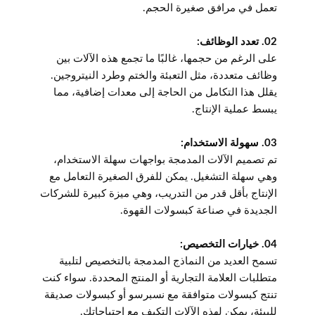
تعمل في مرافق صغيرة الحجم.
02. تعدد الوظائف:
على الرغم من حجمها، غالبًا ما تجمع هذه الآلات بين
وظائف متعددة، مثل التعبئة والختم وطرد النيتروجين.
يقلل هذا التكامل من الحاجة إلى معدات إضافية، مما
يبسط عملية الإنتاج.
03. سهولة الاستخدام:
تم تصميم الآلات المدمجة بواجهات سهلة الاستخدام،
وهي سهلة التشغيل. يمكن للفرق الصغيرة التعامل مع
الإنتاج بأقل قدر من التدريب، وهي ميزة كبيرة للشركات
الجديدة في صناعة كبسولات القهوة.
04. خيارات التخصيص:
تسمح العديد من النماذج المدمجة بالتخصيص لتلبية
متطلبات العلامة التجارية أو المنتج المحددة. سواء كنت
تنتج كبسولات متوافقة مع نسبرسو أو كبسولات صديقة
للبيئة، يمكن لهذه الآلات التكيف مع احتياجاتك.