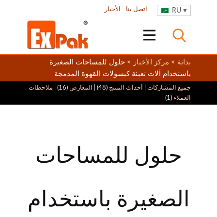
اتصل بنا
-
الأخبار
RU
بداية
>
مركز الأخبار
> حلول للمساحات الصغيرة
باستخدام آلات تعبئة كبسولات القهوة المدمجة
جميع المشاركات
|
أحداث المنتج
(48) |
المعارض
(16) |
ملاحظات
العملاء
(1)
حلول للمساحات
الصغيرة باستخدام