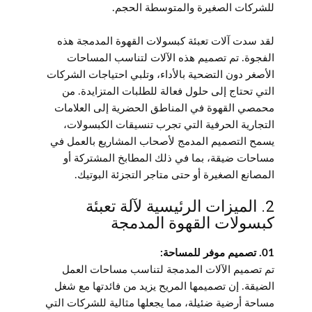
للشركات الصغيرة والمتوسطة الحجم.
لقد سدت آلات تعبئة كبسولات القهوة المدمجة هذه
الفجوة. تم تصميم هذه الآلات لتناسب المساحات
الأصغر دون التضحية بالأداء، وتلبي احتياجات الشركات
التي تحتاج إلى حلول فعالة للطلبات المتزايدة. من
محمصي القهوة في المناطق الحضرية إلى العلامات
التجارية الحرفية التي تجرب تنسيقات الكبسولات،
يسمح التصميم المدمج لأصحاب المشاريع بالعمل في
مساحات ضيقة، بما في ذلك المطابخ المشتركة أو
المصانع الصغيرة أو حتى متاجر التجزئة البوتيك.
2. الميزات الرئيسية لآلة تعبئة
كبسولات القهوة المدمجة
01. تصميم موفر للمساحة:
تم تصميم الآلات المدمجة لتناسب مساحات العمل
الضيقة. إن تصميمها المريح يزيد من فائدتها مع شغل
مساحة أرضية ضئيلة، مما يجعلها مثالية للشركات التي