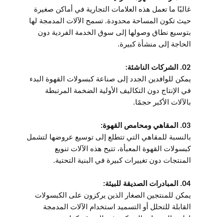
غالبًا ما تعمل هذه العلامات التجارية في أماكن صغيرة
حيث تكون المساحة محدودة. تسمح الآلات المدمجة لها
بتوسيع نطاق وصولها إلى سوق الخدمة الفردية دون
الحاجة إلى منشأة كبيرة.
02. الشركات الناشئة:
يمكن للوافدين الجدد إلى صناعة كبسولات القهوة البدء
في الإنتاج دون التكاليف الأولية الضخمة المرتبطة
بالآلات الأكبر حجمًا.
03. المقاهي ومحامص القهوة:
بالنسبة للمقاهي التي تتطلع إلى توسيع عروضها لتشمل
كبسولات القهوة المعبأة، تتيح هذه الآلات تنويع
المنتجات دون تغييرات كبيرة في البنية التحتية.
04. المبادرات الصديقة للبيئة:
يمكن للمنتجين الصغار الذين يركزون على الكبسولات
القابلة للتحلل أو التسميد استخدام الآلات المدمجة