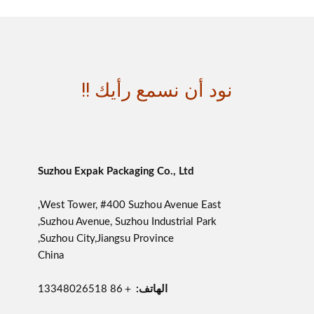
نود أن نسمع رأيك !!
Suzhou Expak Packaging Co., Ltd
West Tower, #400 Suzhou Avenue East,
Suzhou Avenue, Suzhou Industrial Park,
Suzhou City,Jiangsu Province,
China
الهاتف:
＋86 13348026518