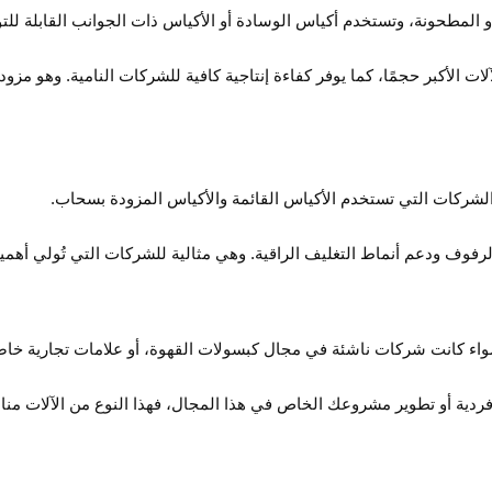
و المطحونة، وتستخدم أكياس الوسادة أو الأكياس ذات الجوانب القابلة للت
لات الأكبر حجمًا، كما يوفر كفاءة إنتاجية كافية للشركات النامية. وهو مز
 والشركات التي تستخدم الأكياس القائمة والأكياس المزودة بسحاب.
ف ودعم أنماط التغليف الراقية. وهي مثالية للشركات التي تُولي أهمية ك
سواء كانت شركات ناشئة في مجال كبسولات القهوة، أو علامات تجارية خاص
ردية أو تطوير مشروعك الخاص في هذا المجال، فهذا النوع من الآلات من