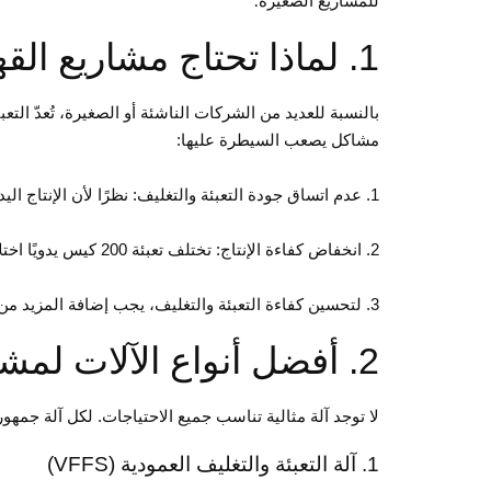
للمشاريع الصغيرة.
1. لماذا تحتاج مشاريع القهوة الصغيرة إلى أتمتة التعبئة والتغليف؟
بالنسبة للعديد من الشركات الناشئة أو الصغيرة، تُعدّ ال
مشاكل يصعب السيطرة عليها:
1. عدم اتساق جودة التعبئة والتغليف: نظرًا لأن الإنتاج اليدوي لا يضمن الدقة، فقد ينتج عنه أكياس تعبئة ناقصة أو زائدة عن الحد. وهذا يؤثر سلبًا على سمعة العلامة التجارية.
2. انخفاض كفاءة الإنتاج: تختلف تعبئة 200 كيس يدويًا اختلافًا كبيرًا عن تعبئة 2000 كيس؛ فالفارق الزمني كبير.
3. لتحسين كفاءة التعبئة والتغليف، يجب إضافة المزيد من الموظفين. وتوظيف وتدريب موظفين جدد يزيد التكاليف، كما أنه ليس بالأمر السهل.
2. أفضل أنواع الآلات لمشاريع القهوة الصغيرة
لا توجد آلة مثالية تناسب جميع الاحتياجات. لكل آلة جمهور
1. آلة التعبئة والتغليف العمودية (VFFS)