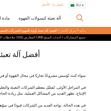
اتصل بنا
-
الأخبار
RU
آلة تعبئة كبسولات القهوة
مادة ا
بداية
>
مركز الأخبار
> أفضل آلة تعبئة أولية للقهوة للشركات الصغي
جميع المشاركات
|
أحداث المنتج
(48) |
المعارض
(16) |
ملاحظات الع
أفضل آلة تعبئ
سواء كنتَ تُؤسس مشروعًا تجاريًا في مجال القهوة أو في م
في المراحل الأولى، تُفضّل معظم الشركات التعبئة والتغليف 
الإنتاج، تظهر العديد من المشاكل العملية، مثل زيادة الحاج
في هذه الحالة، تواجه العديد من الشركات قيودًا في نموّها