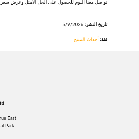
تواصل معنا اليوم للحصول على الحل الأمثل وعرض سعر 
تاريخ النشر:
5/9/2026
فئة:
أحداث المنتج
td
ue East,
l Park,