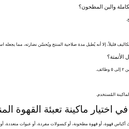
.
يف قليلاً، إلا أنه يُطيل مدة صلاحية المنتج ويُحسّن نضارته، مما يجعله است
ئف.
اكينة المُستخدم.
 أكياس قهوة، أو قهوة مطحونة، أو كبسولات مفردة، أو عبوات متعددة، أو 