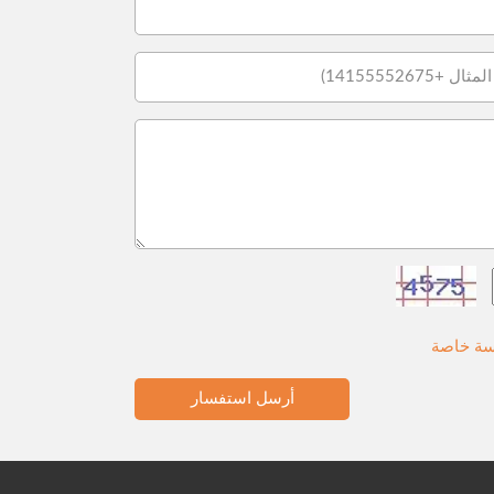
ة خاصة
أرسل استفسار