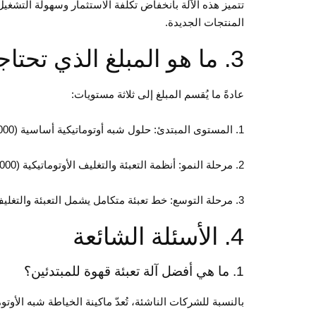
تتميز هذه الآلة بانخفاض تكلفة الاستثمار وسهولة التشغيل،
المنتجات الجديدة.
3. ما هو المبلغ الذي تحتاجه الشركات الصغيرة للإنفاق؟
عادةً ما يُقسم المبلغ إلى ثلاثة مستويات:
1. المستوى المبتدئ: حلول شبه أوتوماتيكية أساسية (5000 - 20000 دولار أمريكي)
2. مرحلة النمو: أنظمة التعبئة والتغليف الأوتوماتيكية (20000 - 80000 دولار أمريكي)
3. مرحلة التوسع: خط تعبئة متكامل يشمل التعبئة والتغليف والترميز والتعبئة في صناديق (80000 دولار أمريكي فأكثر)
4. الأسئلة الشائعة
1. ما هي أفضل آلة تعبئة قهوة للمبتدئين؟
بالنسبة للشركات الناشئة، تُعدّ ماكينة الخياطة شبه الأوتو