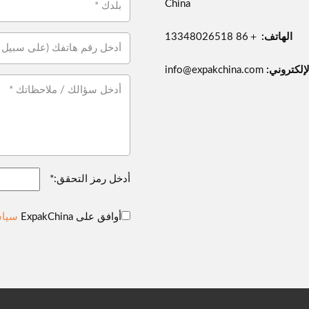
China
الهاتف:
＋86 13348026518
لإلكتروني:
info@expakchina.com
أدخل رمز التحقق:*
أوافق على ExpakChina
سياس