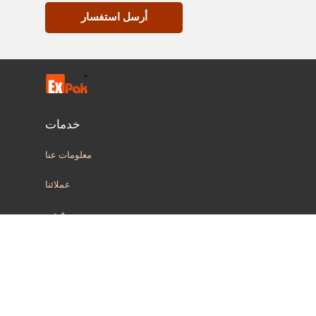
أرسل استفسار
خدمات
معلومات عنا
عملائنا
فيديو
قانوني
سياسة خاصة