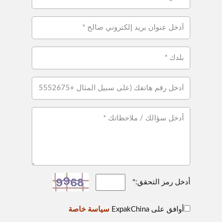
أدخل رمز التحقق:*
أوافق على ExpakChina
سياسة خاصة