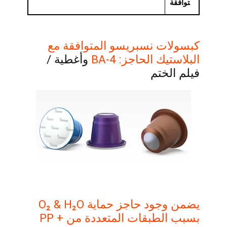
توافقة
كبسولات نسبريسو المتوافقة مع
البلاستيك الحاجز: BA-4
وأغطية /
فيلم الختم
يضمن وجود حاجز حماية O₂ & H₂O
بسبب الطبقات المتعددة من PP +