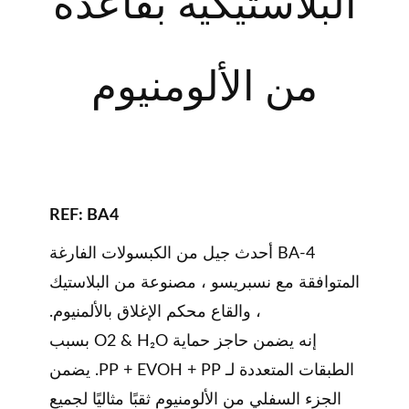
البلاستيكية بقاعدة
من الألومنيوم
REF: BA4
BA-4 أحدث جيل من الكبسولات الفارغة
المتوافقة مع نسبريسو ، مصنوعة من البلاستيك
، والقاع محكم الإغلاق بالألمنيوم.
إنه يضمن حاجز حماية O2 & H₂O بسبب
الطبقات المتعددة لـ PP + EVOH + PP. يضمن
الجزء السفلي من الألومنيوم ثقبًا مثاليًا لجميع