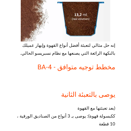
إنه حل مثالي لتعبئة أفضل أنواع القهوة وإبهار عميلك
بالنكهة الرائعة التي يصنعها مع نظام نسبريسو الحالي.
مخطط توجيه متوافق - BA-4
يوصى بالتعبئة الثانية
(بعد تعبئتها مع القهوة
ككبسولة قهوة): يوصى بـ 3 أنواع من الصناديق الورقية ،
10 قطعة