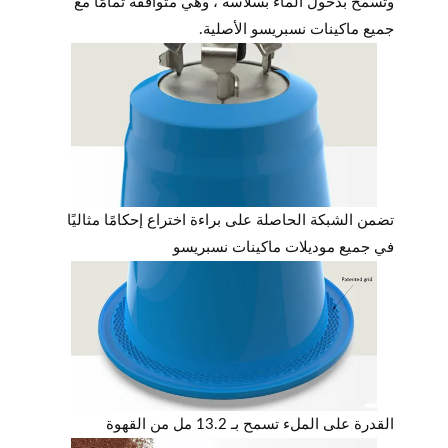
وتسمح بدخول الماء بسلاسة ، وهي متوافقة تمامًا مع
جميع ماكينات نسبريسو الأصلية.
تضمن الشبكة الحاصلة على براءة اختراع إحكامًا مثاليًا
في جميع موديلات ماكينات نسبريسو
القدرة على الملء تسمح بـ 13.2 مل من القهوة