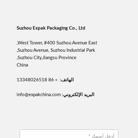
Suzhou Expak Packaging Co., Ltd
West Tower, #400 Suzhou Avenue East,
Suzhou Avenue, Suzhou Industrial Park,
Suzhou City,Jiangsu Province,
China
الهاتف:
＋86 13348026518
البريد الإلكتروني:
info@expakchina.com