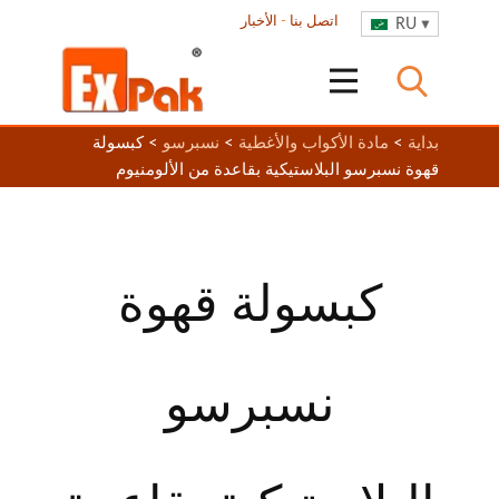
اتصل بنا
-
الأخبار
RU
بداية
>
مادة الأكواب والأغطية
>
نسبرسو
> كبسولة
قهوة نسبرسو البلاستيكية بقاعدة من الألومنيوم
كبسولة قهوة
نسبرسو