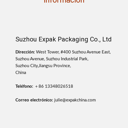
Suzhou Expak Packaging Co., Ltd
Dirección:
West Tower, #400 Suzhou Avenue East,
Suzhou Avenue, Suzhou Industrial Park,
Suzhou City,Jiangsu Province,
China
Teléfono:
＋86 13348026518
Correo electrónico:
julie@expakchina.com