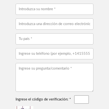
Ingrese el código de verificación: *