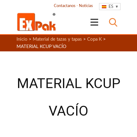
Contactanos
-
Noticias
ES
Inicio
>
Material de tazas y tapas
>
Copa K
>
MATERIAL KCUP VACÍO
MATERIAL KCUP
VACÍO