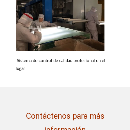
Sistema de control de calidad profesional en el
lugar
Contáctenos para más
información