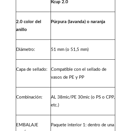
Kcup 2.0
2.0 color del
Púrpura (lavanda) o naranja
anillo
Diámetro:
51 mm (o 51,5 mm)
Capa de sellado:
Compatible con el sellado de
vasos de PE y PP
Combinación:
AL 38mic/PE 30mic (o PS o CPP,
etc.)
EMBALAJE
Paquete interior 1: dentro de una