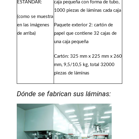
ESTÁNDAR:
caja pequeña con forma de tubo,
1000 piezas de láminas cada caja
(como se muestra
en las imágenes
Paquete exterior 2: cartón de
de arriba)
papel que contiene 32 cajas de
una caja pequeña
Cartón: 325 mm x 225 mm x 260
mm, 9,5/10,5 kg, total 32000
piezas de láminas
Dónde se fabrican sus láminas: