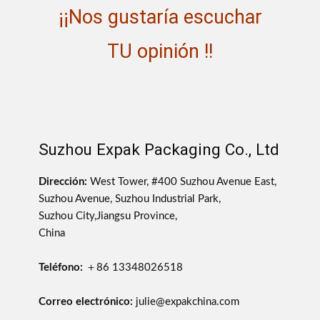
¡¡Nos gustaría escuchar
TU opinión !!
Suzhou Expak Packaging Co., Ltd
Dirección:
West Tower, #400 Suzhou Avenue East,
Suzhou Avenue, Suzhou Industrial Park,
Suzhou City,Jiangsu Province,
China
Teléfono:
＋86 13348026518
Correo electrónico:
julie@expakchina.com