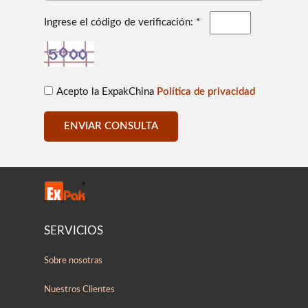
Ingrese el código de verificación: *
Acepto la ExpakChina
Política de privacidad
ENVIAR CONSULTA
SERVICIOS
Sobre nosotras
Nuestros Clientes