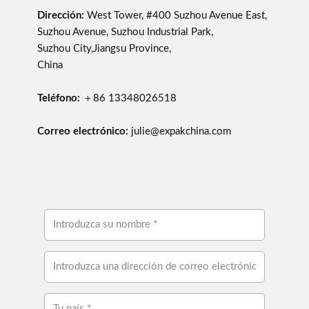
Dirección:
West Tower, #400 Suzhou Avenue East,
Suzhou Avenue, Suzhou Industrial Park,
Suzhou City,Jiangsu Province,
China
Teléfono:
＋86 13348026518
Correo electrónico:
julie@expakchina.com