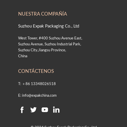
NUESTRA COMPAÑÍA
Suzhou Expak Packaging Co., Ltd
West Tower, #400 Suzhou Avenue East,
Suzhou Avenue, Suzhou Industrial Park,
Suzhou City,Jiangsu Province,
China
CONTÁCTENOS
T: ＋86 13348026518
E: info@expakchina.com