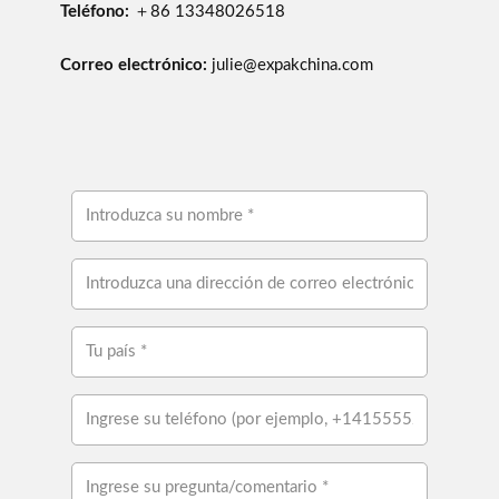
Teléfono:
＋86 13348026518
Correo electrónico:
julie@expakchina.com