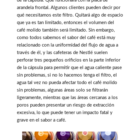
de la cápsula. Que funcionará con la placa de
arandela frontal. Algunos clientes pueden decir por
qué necesitamos este filtro. Quitará algo de espacio
que ya es tan limitado, entonces el volumen del
café molido también será limitado. Sin embargo,
como todos sabemos el sabor del café está muy
relacionado con la uniformidad del flujo de agua a
través de él, y las cafeteras de Nestlé suelen
perforar tres pequeños orificios en la parte inferior
de la cápsula para permitir que el agua caliente pase
sin problemas, si no lo hacemos tenga el filtro, el
agua tal vez no pueda afectar todo el café molido
sin problemas, algunas áreas solo se filtrarán
ligeramente, mientras que las áreas cercanas a los
poros pueden presentar un riesgo de extracción
excesiva, lo que puede tener un impacto fatal y
grave en el sabor a café.