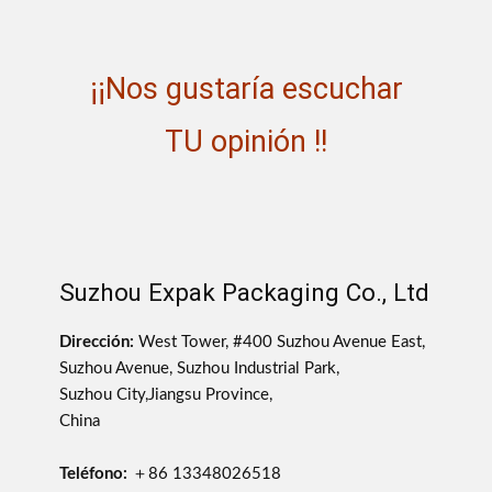
¡¡Nos gustaría escuchar
TU opinión !!
Suzhou Expak Packaging Co., Ltd
Dirección:
West Tower, #400 Suzhou Avenue East,
Suzhou Avenue, Suzhou Industrial Park,
Suzhou City,Jiangsu Province,
China
Teléfono:
＋86 13348026518