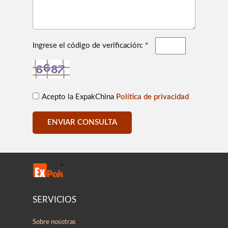
Ingrese el código de verificación: *
Acepto la ExpakChina
Política de privacidad
ENVIAR CONSULTA
SERVICIOS
Sobre nosotras