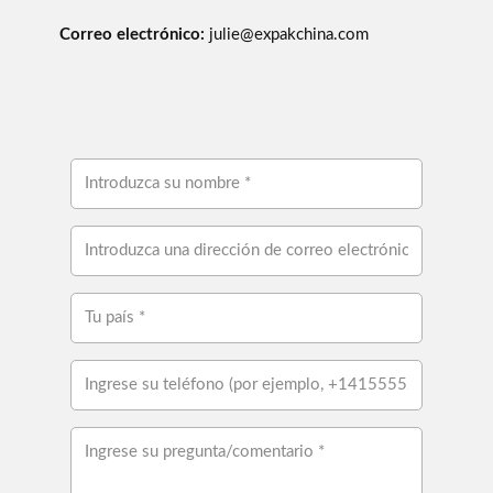
Correo electrónico:
julie@expakchina.com