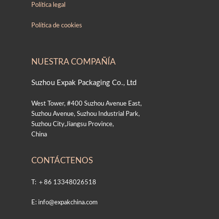
Política legal
Política de cookies
NUESTRA COMPAÑÍA
Suzhou Expak Packaging Co., Ltd
West Tower, #400 Suzhou Avenue East,
Suzhou Avenue, Suzhou Industrial Park,
Suzhou City,Jiangsu Province,
China
CONTÁCTENOS
T: ＋86 13348026518
E: info@expakchina.com