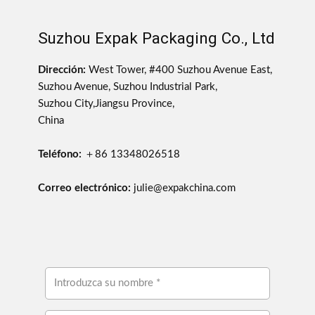
Suzhou Expak Packaging Co., Ltd
Dirección:
West Tower, #400 Suzhou Avenue East,
Suzhou Avenue, Suzhou Industrial Park,
Suzhou City,Jiangsu Province,
China
Teléfono:
＋86 13348026518
Correo electrónico:
julie@expakchina.com