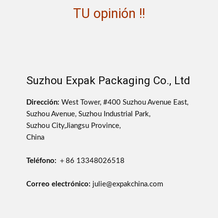
TU opinión !!
Suzhou Expak Packaging Co., Ltd
Dirección:
West Tower, #400 Suzhou Avenue East,
Suzhou Avenue, Suzhou Industrial Park,
Suzhou City,Jiangsu Province,
China
Teléfono:
＋86 13348026518
Correo electrónico:
julie@expakchina.com