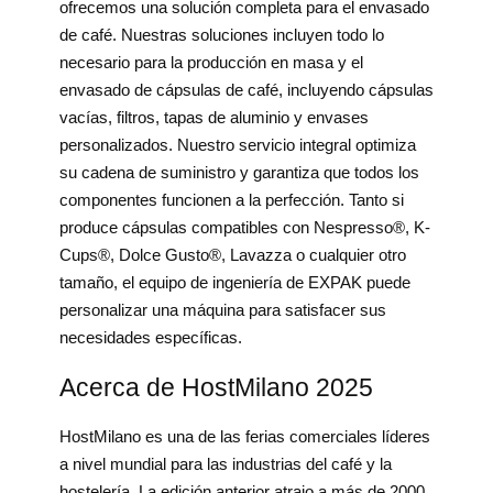
ofrecemos una solución completa para el envasado
de café. Nuestras soluciones incluyen todo lo
necesario para la producción en masa y el
envasado de cápsulas de café, incluyendo cápsulas
vacías, filtros, tapas de aluminio y envases
personalizados. Nuestro servicio integral optimiza
su cadena de suministro y garantiza que todos los
componentes funcionen a la perfección. Tanto si
produce cápsulas compatibles con Nespresso®, K-
Cups®, Dolce Gusto®, Lavazza o cualquier otro
tamaño, el equipo de ingeniería de EXPAK puede
personalizar una máquina para satisfacer sus
necesidades específicas.
Acerca de HostMilano 2025
HostMilano es una de las ferias comerciales líderes
a nivel mundial para las industrias del café y la
hostelería. La edición anterior atrajo a más de 2000