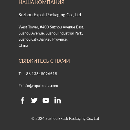
НАША КОМПАНИЯ
Suzhou Expak Packaging Co., Ltd
West Tower, #400 Suzhou Avenue East,
Suzhou Avenue, Suzhou Industrial Park,
Suzhou City,Jiangsu Province,
China
СВЯЖИТЕСЬ С НАМИ
T: ＋86 13348026518
E: info@expakchina.com
© 2024 Suzhou Expak Packaging Co., Ltd