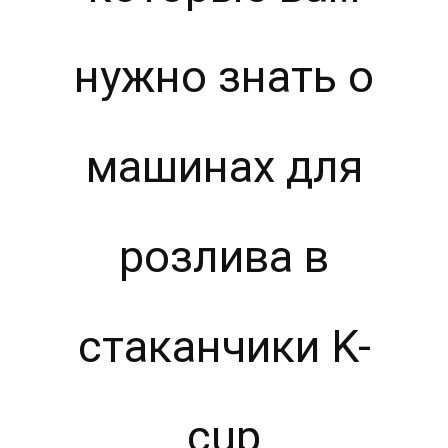
нужно знать о
машинах для
розлива в
стаканчики K-
cup