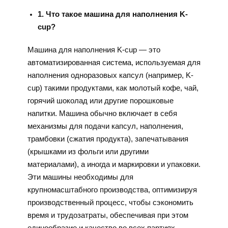
1. Что такое машина для наполнения K-
cup?
Машина для наполнения K-cup — это
автоматизированная система, используемая для
наполнения одноразовых капсул (например, K-
cup) такими продуктами, как молотый кофе, чай,
горячий шоколад или другие порошковые
напитки. Машина обычно включает в себя
механизмы для подачи капсул, наполнения,
трамбовки (сжатия продукта), запечатывания
(крышками из фольги или другими
материалами), а иногда и маркировки и упаковки.
Эти машины необходимы для
крупномасштабного производства, оптимизируя
производственный процесс, чтобы сэкономить
время и трудозатраты, обеспечивая при этом
единообразие и качество во всех партиях