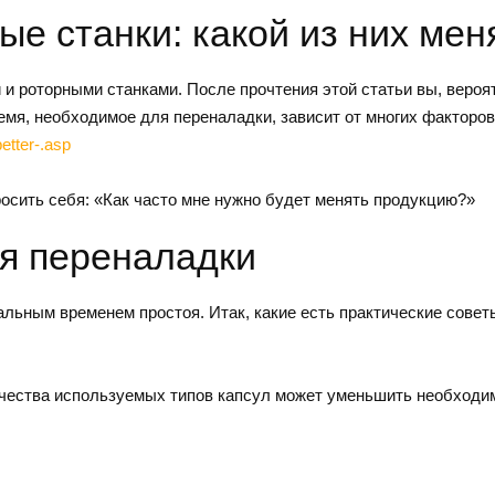
ые станки: какой из них ме
роторными станками. После прочтения этой статьи вы, вероятно
емя, необходимое для переналадки, зависит от многих факторов
etter-.asp
росить себя: «Как часто мне нужно будет менять продукцию?»
мя переналадки
альным временем простоя. Итак, какие есть практические сове
чества используемых типов капсул может уменьшить необходим