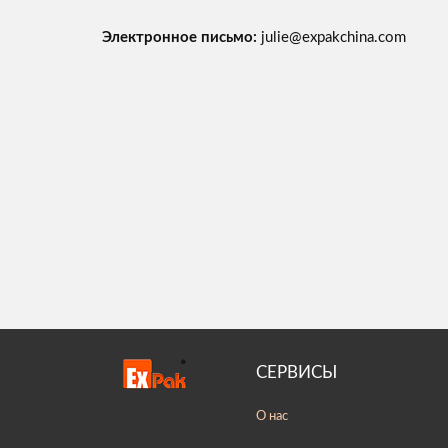
Электронное письмо:
julie@expakchina.com
СЕРВИСЫ
О нас