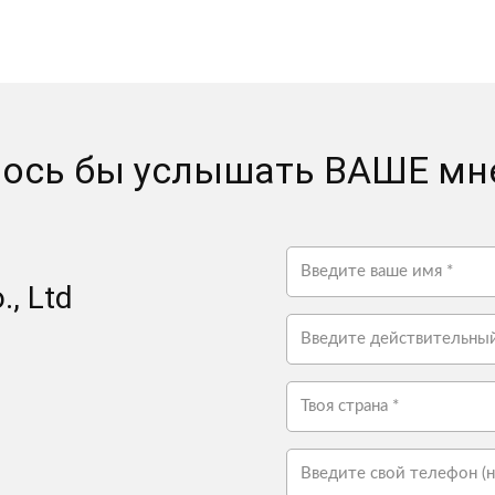
ось бы услышать ВАШЕ мне
, Ltd