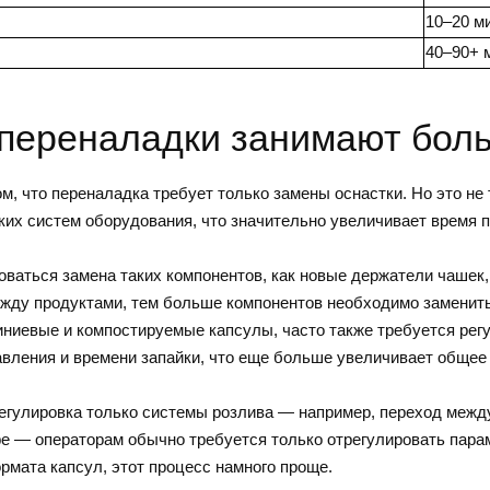
10–20 м
40–90+ 
 переналадки занимают бол
м, что переналадка требует только замены оснастки. Но это не
ких систем оборудования, что значительно увеличивает время п
боваться замена таких компонентов, как новые держатели чашек
ежду продуктами, тем больше компонентов необходимо заменить.
иниевые и компостируемые капсулы, часто также требуется рег
авления и времени запайки, что еще больше увеличивает общее
регулировка только системы розлива — например, переход межд
 — операторам обычно требуется только отрегулировать парам
рмата капсул, этот процесс намного проще.