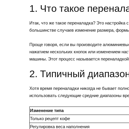
1. Что такое перена
Итак, что же такое переналадка? Это настройка
большинстве случаев изменение размера, формы
Проще говоря, если вы производите алюминиевые
нажатием нескольких кнопок или изменением на
машины. Этот процесс называется переналадкой
2. Типичный диапазо
Хотя время переналадки никогда не бывает полн
использовать следующие средние диапазоны вре
Изменение типа
Только рецепт кофе
Регулировка веса наполнения