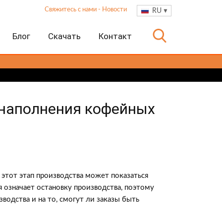
Свяжитесь с нами
-
Новости
RU
Блог
Скачать
Контакт
 наполнения кофейных
этот этап производства может показаться
 означает остановку производства, поэтому
одства и на то, смогут ли заказы быть