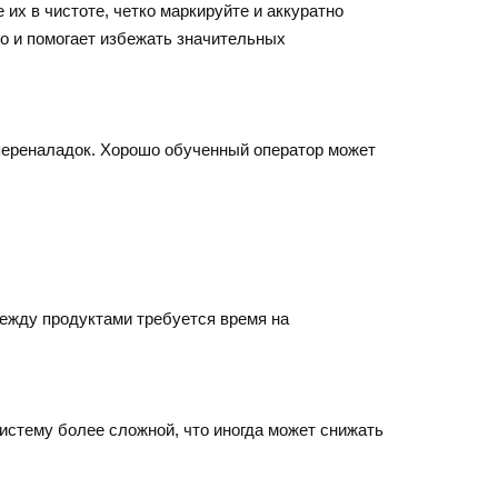
их в чистоте, четко маркируйте и аккуратно
но и помогает избежать значительных
переналадок. Хорошо обученный оператор может
между продуктами требуется время на
истему более сложной, что иногда может снижать