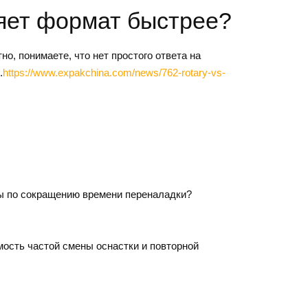
няет формат быстрее?
, понимаете, что нет простого ответа на
.
https://www.expakchina.com/news/762-rotary-vs-
ты по сокращению времени переналадки?
ость частой смены оснастки и повторной