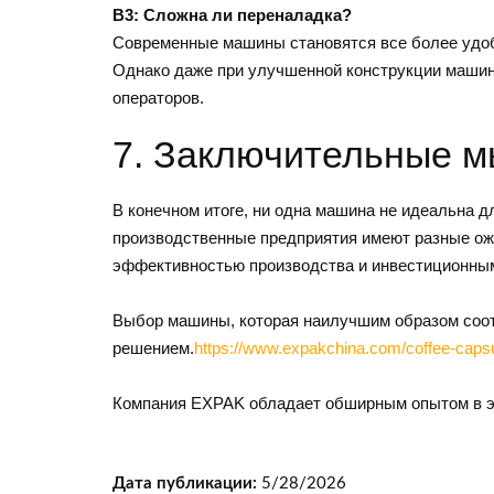
В3: Сложна ли переналадка?
Современные машины становятся все более удобн
Однако даже при улучшенной конструкции машин
операторов.
7. Заключительные 
В конечном итоге, ни одна машина не идеальна д
производственные предприятия имеют разные ожи
эффективностью производства и инвестиционным
Выбор машины, которая наилучшим образом соот
решением.
https://www.expakchina.com/coffee-capsul
Компания EXPAK обладает обширным опытом в это
Дата публикации:
5/28/2026