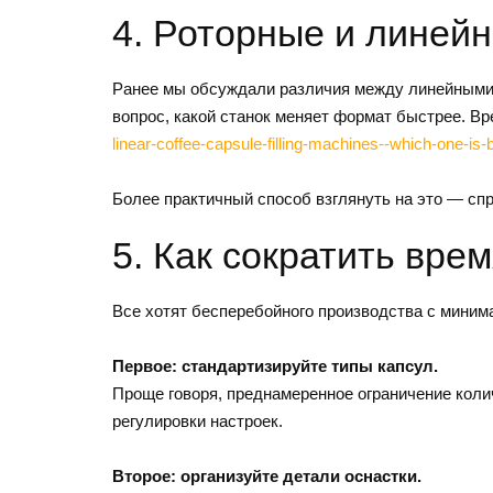
4. Роторные и линейн
Ранее мы обсуждали различия между линейными и 
вопрос, какой станок меняет формат быстрее. Вр
linear-coffee-capsule-filling-machines--which-one-is-b
Более практичный способ взглянуть на это — сп
5. Как сократить вре
Все хотят бесперебойного производства с миним
Первое: стандартизируйте типы капсул.
Проще говоря, преднамеренное ограничение коли
регулировки настроек.
Второе: организуйте детали оснастки.