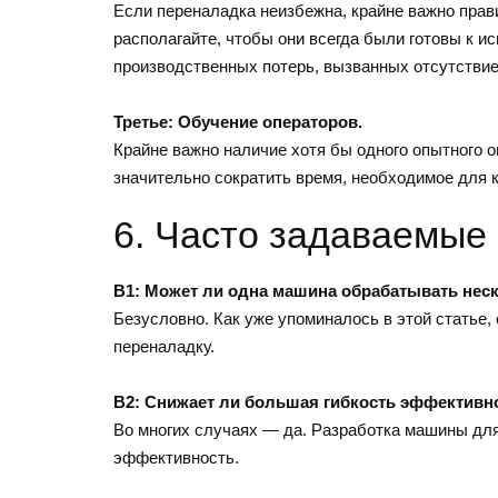
Если переналадка неизбежна, крайне важно прави
располагайте, чтобы они всегда были готовы к и
производственных потерь, вызванных отсутствие
Третье: Обучение операторов.
Крайне важно наличие хотя бы одного опытного
значительно сократить время, необходимое для 
6. Часто задаваемые
В1: Может ли одна машина обрабатывать нес
Безусловно. Как уже упоминалось в этой статье
переналадку.
В2: Снижает ли большая гибкость эффектив
Во многих случаях — да. Разработка машины для
эффективность.