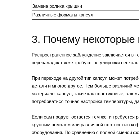
Замена ролика крышки
Различные форматы капсул
3. Почему некоторые
Распространенное заблуждение заключается в то
переналадок также требуют регулировки несколь
При переходе на другой тип капсул может потре
детали и многое другое. Чем больше различий м
материалы капсул, такие как пластиковые, алюм
потребоваться точная настройка температуры, д
Если сам продукт остается тем же, и требуется 
крупным помолом или различной плотностью кофе
оборудования. По сравнению с полной сменой фо