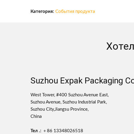
Категория:
События продукта
Хотел
Suzhou Expak Packaging Co.
West Tower, #400 Suzhou Avenue East,
Suzhou Avenue, Suzhou Industrial Park,
Suzhou City,Jiangsu Province,
China
Тел .:
＋86 13348026518