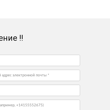
ние !!