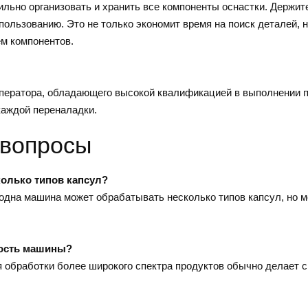
льно организовать и хранить все компоненты оснастки. Держите 
спользованию. Это не только экономит время на поиск деталей, 
м компонентов.
 оператора, обладающего высокой квалификацией в выполнении 
каждой переналадки.
 вопросы
колько типов капсул?
, одна машина может обрабатывать несколько типов капсул, но 
ность машины?
 обработки более широкого спектра продуктов обычно делает с