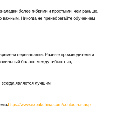
еналадки более гибкими и простыми, чем раньше.
 важным. Никогда не пренебрегайте обучением
 времени переналадки. Разные производители и
правильный баланс между гибкостью,
 всегда является лучшим
емя.
https://www.expakchina.com/contact-us.asp