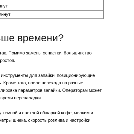
инут
минут
ьше времени?
 так. Помимо замены оснастки, большинство
ростоя.
, инструменты для запайки, позиционирующие
 Кроме того, после перехода на разные
улировка параметров запайки. Операторам может
 время переналадки.
у темной и светлой обжаркой кофе, мелким и
етры шнека, скорость розлива и настройки