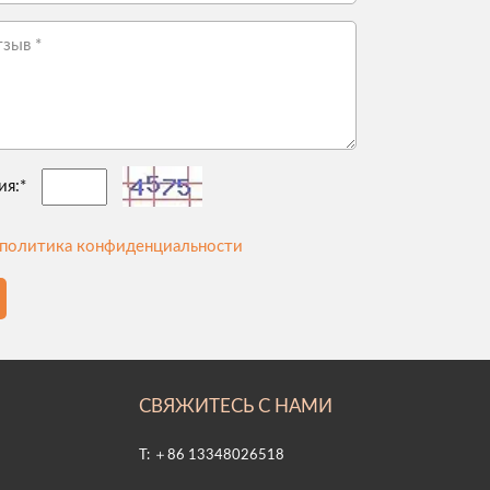
ия:*
политика конфиденциальности
СВЯЖИТЕСЬ С НАМИ
T: ＋86 13348026518