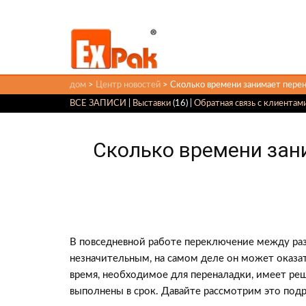
дом
>
Центр новостей
> Сколько времени занимает пере
ВСЕ ЗАПИСИ
|
Выставки
(16) |
Обратная связь с клиентам
Сколько времени зан
В повседневной работе переключение между раз
незначительным, на самом деле он может оказат
время, необходимое для переналадки, имеет реш
выполнены в срок. Давайте рассмотрим это под