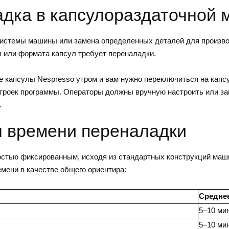
ладка в капсулораздаточной
 системы машины или замена определенных деталей для произв
 или формата капсул требует переналадки.
 капсулы Nespresso утром и вам нужно переключиться на капс
строек программы. Операторы должны вручную настроить или з
.
н времени переналадки
остью фиксированным, исходя из стандартных конструкций маш
мени в качестве общего ориентира:
Средне
5–10 ми
5–10 ми