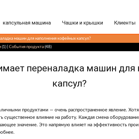
капсульная машина
Чашки и крышки
Клиенты
наладка машин для наполнения кофейных капсул?
и
(1) |
События продукта
(48)
имает переналадка машин для
капсул?
личными продуктами — очень распространенное явление. Хотя 
ь существенное влияние на работу. Каждая смена оборудования
ающее значение. Это напрямую влияет на эффективность произв
робнее.