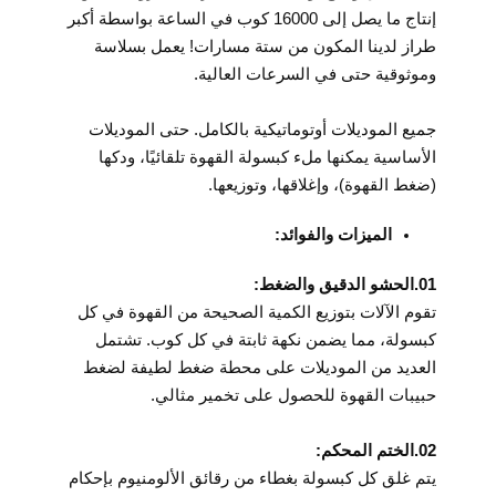
إنتاج ما يصل إلى 16000 كوب في الساعة بواسطة أكبر
طراز لدينا المكون من ستة مسارات! يعمل بسلاسة
وموثوقية حتى في السرعات العالية.
جميع الموديلات أوتوماتيكية بالكامل. حتى الموديلات
الأساسية يمكنها ملء كبسولة القهوة تلقائيًا، ودكها
(ضغط القهوة)، وإغلاقها، وتوزيعها.
الميزات والفوائد:
01.الحشو الدقيق والضغط:
تقوم الآلات بتوزيع الكمية الصحيحة من القهوة في كل
كبسولة، مما يضمن نكهة ثابتة في كل كوب. تشتمل
العديد من الموديلات على محطة ضغط لطيفة لضغط
حبيبات القهوة للحصول على تخمير مثالي.
02.الختم المحكم:
يتم غلق كل كبسولة بغطاء من رقائق الألومنيوم بإحكام