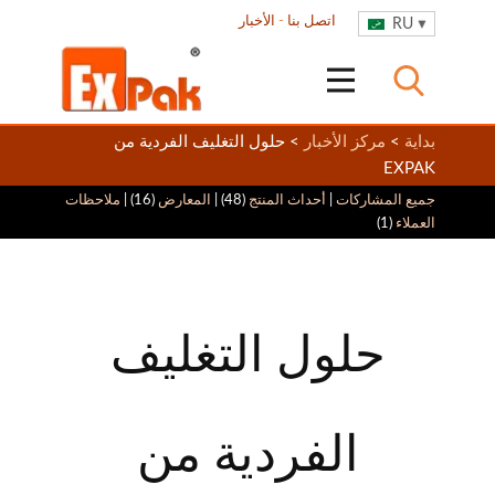
اتصل بنا
-
الأخبار
RU
بداية
>
مركز الأخبار
> حلول التغليف الفردية من
EXPAK
جميع المشاركات
|
أحداث المنتج
(48) |
المعارض
(16) |
ملاحظات
العملاء
(1)
حلول التغليف
الفردية من