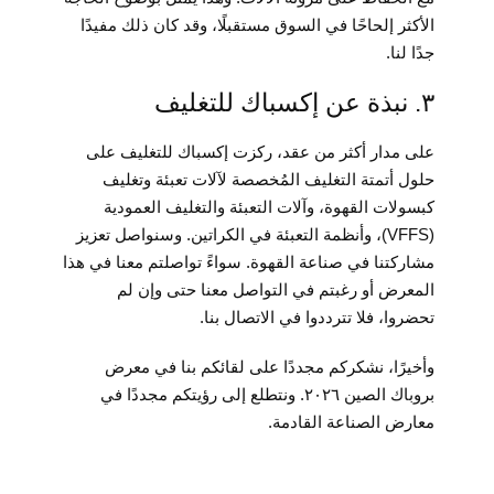
الأكثر إلحاحًا في السوق مستقبلًا، وقد كان ذلك مفيدًا
جدًا لنا.
٣. نبذة عن إكسباك للتغليف
على مدار أكثر من عقد، ركزت إكسباك للتغليف على
حلول أتمتة التغليف المُخصصة لآلات تعبئة وتغليف
كبسولات القهوة، وآلات التعبئة والتغليف العمودية
(VFFS)، وأنظمة التعبئة في الكراتين. وسنواصل تعزيز
مشاركتنا في صناعة القهوة. سواءً تواصلتم معنا في هذا
المعرض أو رغبتم في التواصل معنا حتى وإن لم
تحضروا، فلا تترددوا في الاتصال بنا.
وأخيرًا، نشكركم مجددًا على لقائكم بنا في معرض
بروباك الصين ٢٠٢٦. ونتطلع إلى رؤيتكم مجددًا في
معارض الصناعة القادمة.