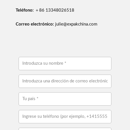
Teléfono:
＋86 13348026518
Correo electrónico:
julie@expakchina.com