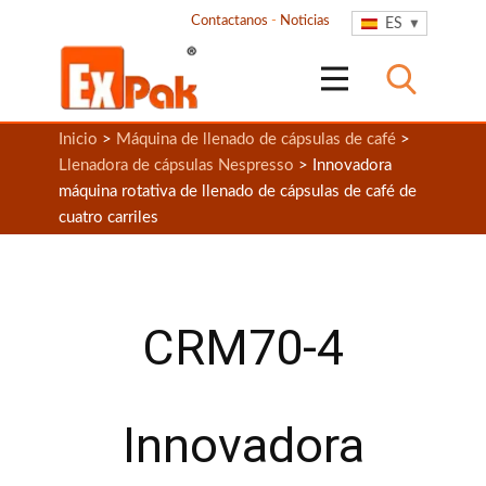
Contactanos
-
Noticias
ES
Inicio
>
Máquina de llenado de cápsulas de café
>
Llenadora de cápsulas Nespresso
> Innovadora
máquina rotativa de llenado de cápsulas de café de
cuatro carriles
CRM70-4
Innovadora